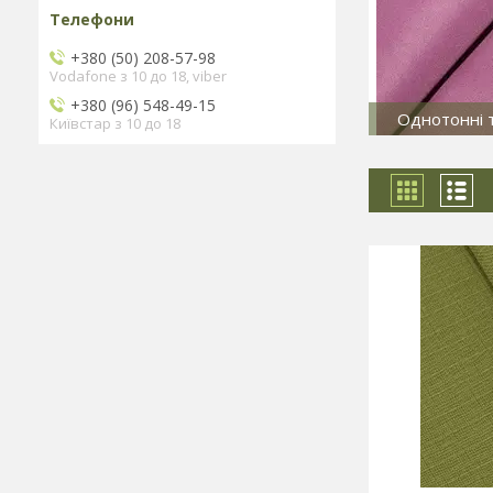
+380 (50) 208-57-98
Vodafone з 10 до 18, viber
+380 (96) 548-49-15
Однотонні 
Київстар з 10 до 18