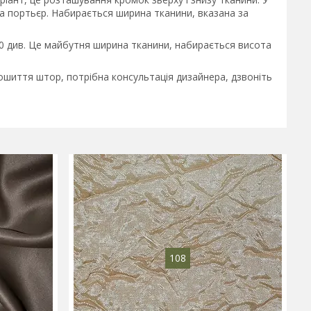
а портьєр. Набирається ширина тканини, вказана за
10 див. Це майбутня ширина тканини, набирається висота
шиття штор, потрібна консультація дизайнера, дзвоніть
108