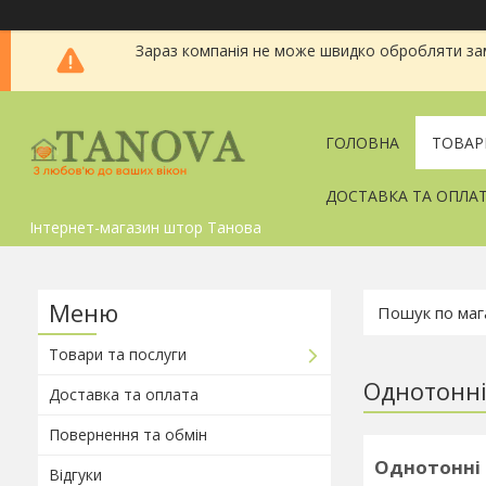
Зараз компанія не може швидко обробляти зам
ГОЛОВНА
ТОВАР
ДОСТАВКА ТА ОПЛА
Інтернет-магазин штор Танова
Товари та послуги
Однотонні
Доставка та оплата
Повернення та обмін
Однотонні 
Відгуки