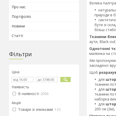
Велика палітр
Про нас
натуральн
природи в б
Портфоліо
синтетичн
бути зі скл
Новини
більш стабі
Статті
Тканини бле
аути, Black-ou
Однотонні тк
Фільтри
малюнка на сті
Ми пропонуєм
закладеної вру
Ціна
Щоб
розраху
для
штор
тканини пот
Наявність
для
штор
В наявності
2006
тканини пот
наборка вих
Акція
для
штор
200 см (2м),
Товари зі знижками
133
Ширина ткан