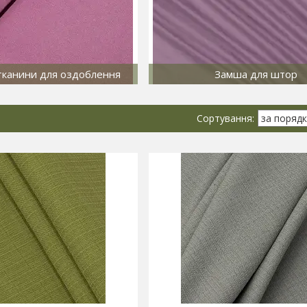
тканини для оздоблення
Замша для штор