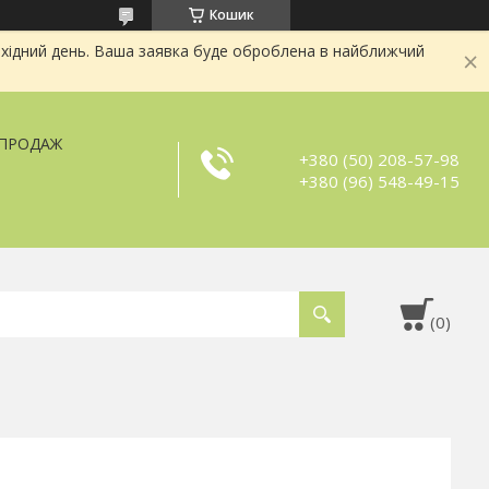
Кошик
хідний день. Ваша заявка буде оброблена в найближчий
ЗПРОДАЖ
+380 (50) 208-57-98
+380 (96) 548-49-15