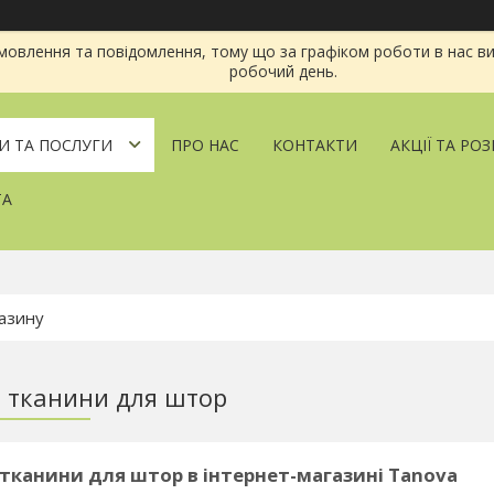
овлення та повідомлення, тому що за графіком роботи в нас ви
робочий день.
И ТА ПОСЛУГИ
ПРО НАС
КОНТАКТИ
АКЦІЇ ТА РО
ТА
 тканини для штор
тканини для штор в інтернет-магазині Tanova