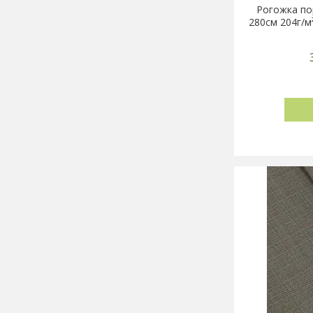
Рогожка по
280см 204г/м