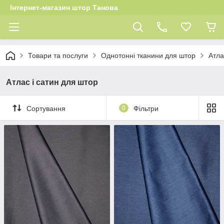
Інтернет-магазин штор Танова
Товари та послуги
Однотонні тканини для штор
Атла
Атлас і сатин для штор
Сортування
0
Фільтри