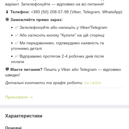
варіант. Зателефонуйте — відповімо на всі питання!
📱 Телефон:
+380 (50) 208-57-98 (Viber, Telegram, WhatsApp)
🎯 Замовляйте прямо зараз:
✅ Зателефонуйте або напишіть у Viber/Telegram
✅ Або натисніть кнопку "Купити" на цій сторінці
✅ Ми передзвонимо, підтвердимо наявність та
уточнимо деталі
✅ Відправимо протягом 2-4 робочих днів після
оплати
💬 Маєте питання?
Пишіть у Viber або Telegram — відповімо
швидко!
Детальні контакти та графік роботи:
на сайті
Приховати
Характеристики
Основні