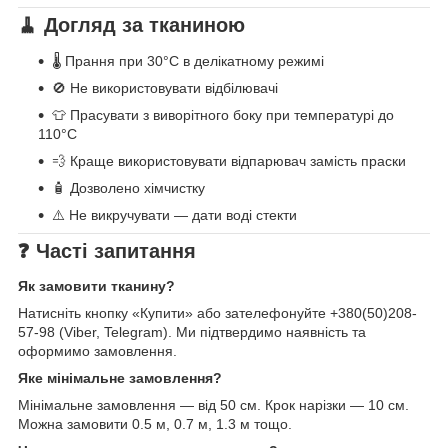
🧹 Догляд за тканиною
🌡️ Прання при 30°C в делікатному режимі
🚫 Не використовувати відбілювачі
👕 Прасувати з виворітного боку при температурі до
110°C
💨 Краще використовувати відпарювач замість праски
🧴 Дозволено хімчистку
⚠️ Не викручувати — дати воді стекти
❓ Часті запитання
Як замовити тканину?
Натисніть кнопку «Купити» або зателефонуйте +380(50)208-
57-98 (Viber, Telegram). Ми підтвердимо наявність та
оформимо замовлення.
Яке мінімальне замовлення?
Мінімальне замовлення — від 50 см. Крок нарізки — 10 см.
Можна замовити 0.5 м, 0.7 м, 1.3 м тощо.