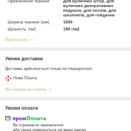
Призначення тканини
Для вуличних штор, для
вуличних декоративних
подушок, для чохлів, для
шезлонгів, для гойдалки
Ширина тканини (мм)
1600
Щільність, г/м2
190 г/м2
Приховати
Умови доставки
Доставка здійснюється тільки по передоплаті.
Нова Пошта
Всі умови доставки
Умови оплати
Ви отримаєте замовлення
або гроші повернуться на вашу картку