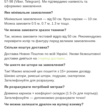
57-98 (Viber, Telegram). Ми підтвердимо наявність та
оформимо замовлення.
Яке мінімальне замовлення?
Мінімальне замовлення — від 50 см. Крок нарізки — 10 см.
Можна замовити 0.5 м, 0.7 м, 1.3 м тощо.
Чи можна замовити зразок тканини?
Так, можна замовити тестовий відріз від 50 см. Рекомендуємо
перевірити колір та фактуру перед великим замовленням.
Скільки коштує доставка?
Доставка Новою Поштою по всій Україні. Умови безкоштовної
доставки дивіться на
сторінці доставки
.
Чи шиєте ви штори на замовлення?
Так! Маємо власний цех пошиття з 15+ роками досвіду.
Шиємо штори, римські штори, подушки, скатертини.
Зателефонуйте для розрахунку.
Як розрахувати потрібний метраж?
Довжина карниза × коефіцієнт складок (1.5-2x для портьєр).
Зателефонуйте — допоможемо розрахувати точно!
Чи можна залишати дралон на вулиці взимку?