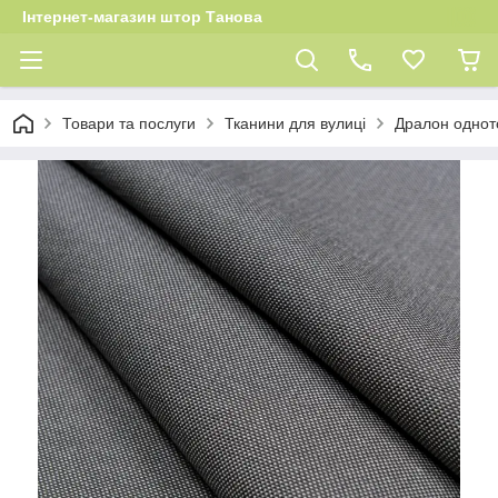
Інтернет-магазин штор Танова
Товари та послуги
Тканини для вулиці
Дралон однот