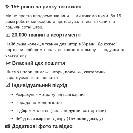
✨ 15+ років на ринку текстилю
Ми не просто продаємо тканини — ми живемо ними. За 15
років роботи ми особисто протестували тисячі тканин та
пошили сотні штор.
📊 20,000 тканин в асортименті
Найбільша колекція тканин для штор в Україні. До кожної
портьєри підберемо тюль, до кожного кольору — подушки та
скатертину.
✂️ Власний цех пошиття
Шиємо штори, римські штори, подушки, скатертини.
Гарантуємо якість пошиття.
📐 Індивідуальний підхід
Розрахунок метражу під ваш карниз
Порада по моделі штор
Підбір комплектів (тюль, подушки, скатертини)
Виїзд на заміри по Дніпру (15+ років досвіду)
📸 Додаткові фото та відео