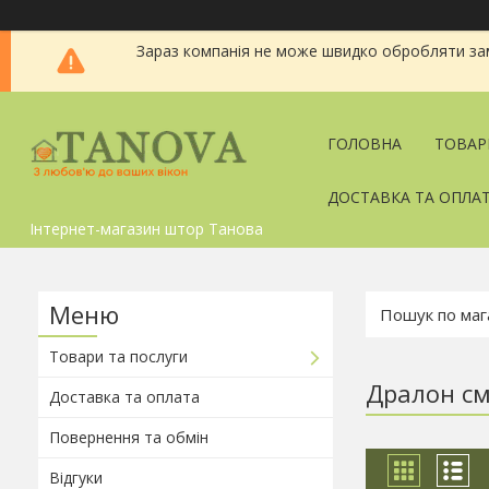
Зараз компанія не може швидко обробляти зам
ГОЛОВНА
ТОВАР
ДОСТАВКА ТА ОПЛА
Інтернет-магазин штор Танова
Товари та послуги
Дралон с
Доставка та оплата
Повернення та обмін
Відгуки