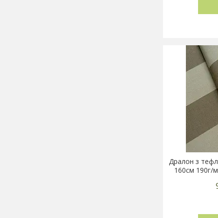
Дралон з тефл
160см 190г/м