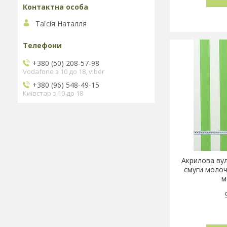
Таїсія Наталля
+380 (50) 208-57-98
Vodafone з 10 до 18, viber
+380 (96) 548-49-15
Київстар з 10 до 18
Акрилова вул
смуги молоч
м