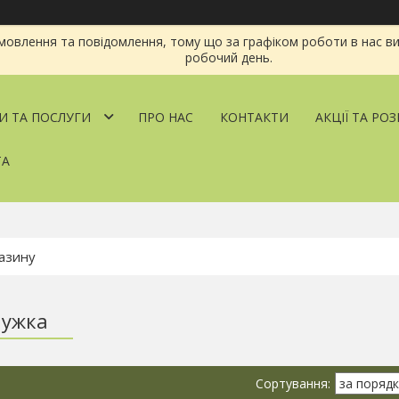
овлення та повідомлення, тому що за графіком роботи в нас ви
робочий день.
И ТА ПОСЛУГИ
ПРО НАС
КОНТАКТИ
АКЦІЇ ТА РО
ТА
мужка