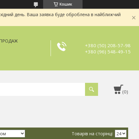
Кошик
хідний день. Ваша заявка буде оброблена в найближчий
ЗПРОДАЖ
+380 (50) 208-57-98
+380 (96) 548-49-15