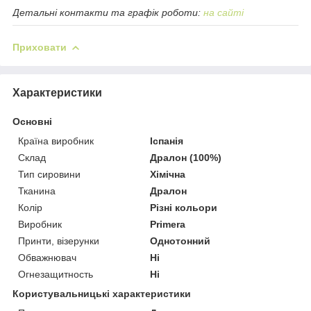
Детальні контакти та графік роботи:
на сайті
Приховати
Характеристики
Основні
Країна виробник
Іспанія
Склад
Дралон (100%)
Тип сировини
Хімічна
Тканина
Дралон
Колір
Різні кольори
Виробник
Primera
Принти, візерунки
Однотонний
Обважнювач
Ні
Огнезащитность
Ні
Користувальницькі характеристики