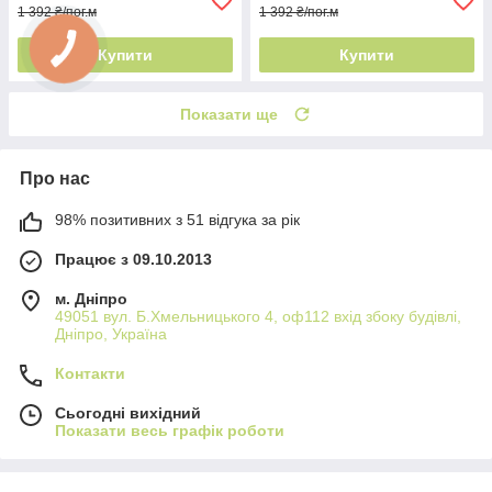
1 392 ₴/пог.м
1 392 ₴/пог.м
Купити
Купити
Показати ще
Про нас
98% позитивних з 51 відгука за рік
Працює з 09.10.2013
м. Дніпро
49051 вул. Б.Хмельницького 4, оф112 вхід збоку будівлі,
Дніпро, Україна
Контакти
Сьогодні вихідний
Показати весь графік роботи