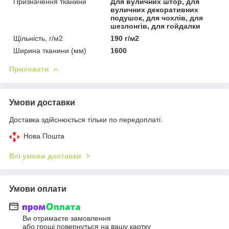
Призначення тканини
Для вуличних штор, для
вуличних декоративних
подушок, для чохлів, для
шезлонгів, для гойдалки
Щільність, г/м2
190 г/м2
Ширина тканини (мм)
1600
Приховати
Умови доставки
Доставка здійснюється тільки по передоплаті.
Нова Пошта
Всі умови доставки
Умови оплати
Ви отримаєте замовлення
або гроші повернуться на вашу картку