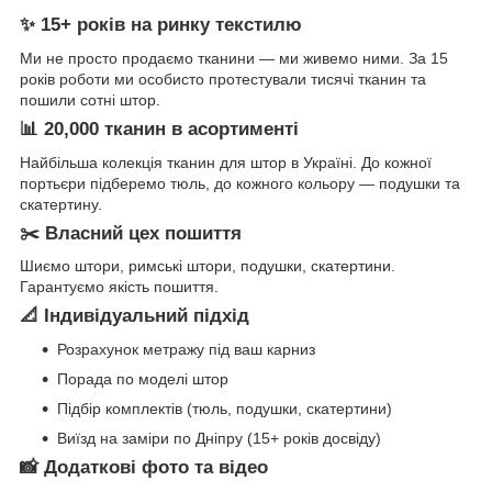
✨ 15+ років на ринку текстилю
Ми не просто продаємо тканини — ми живемо ними. За 15
років роботи ми особисто протестували тисячі тканин та
пошили сотні штор.
📊 20,000 тканин в асортименті
Найбільша колекція тканин для штор в Україні. До кожної
портьєри підберемо тюль, до кожного кольору — подушки та
скатертину.
✂️ Власний цех пошиття
Шиємо штори, римські штори, подушки, скатертини.
Гарантуємо якість пошиття.
📐 Індивідуальний підхід
Розрахунок метражу під ваш карниз
Порада по моделі штор
Підбір комплектів (тюль, подушки, скатертини)
Виїзд на заміри по Дніпру (15+ років досвіду)
📸 Додаткові фото та відео