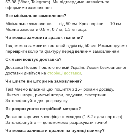
57-98 (Viber, Telegram). Ми підтвердимо наявність та
оформимо замовлення.
Яке мінімальне замовлення?
Мінімальне замовлення — від 50 см. Крок нарізки — 10 см.
Можна замовити 0.5 м, 0.7 м, 1.3 м тощо.
Чи можна замовити зразок тканини?
Так, можна замовити тестовий відріз від 50 см. Рекомендуємо
перевірити колір та фактуру перед великим замовленням.
Скільки коштує доставка?
Доставка Новою Поштою по всій Україні. Умови безкоштовної
доставки дивіться на
сторінці доставки
.
Чи шиєте ви штори на замовлення?
Так! Маємо власний цех пошиття з 15+ роками досвіду.
Шиємо штори, римські штори, подушки, скатертини.
Зателефонуйте для розрахунку.
Як розрахувати потрібний метраж?
Довжина карниза × коефіцієнт складок (1.5-2x для портьєр).
Зателефонуйте — допоможемо розрахувати точно!
Чи можна залишати дралон на вулиці взимку?