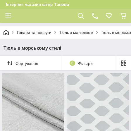
Інтернет-магазин штор Танова
Товари та послуги
Тюль з малюнком
Тюль в морсько
Тюль в морському стилі
Сортування
0
Фільтри