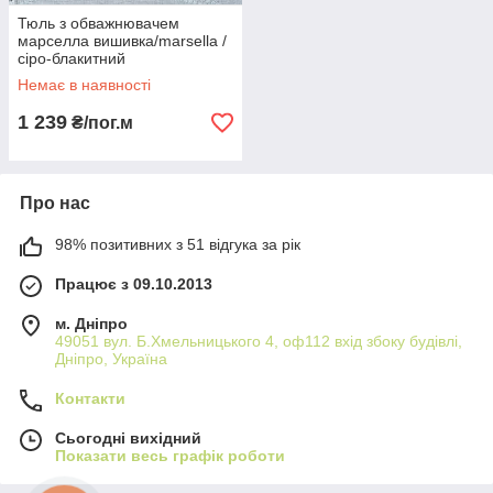
Тюль з обважнювачем
марселла вишивка/marsella /
сіро-блакитний
Немає в наявності
1 239
₴/пог.м
Про нас
98% позитивних з 51 відгука за рік
Працює з 09.10.2013
м. Дніпро
49051 вул. Б.Хмельницького 4, оф112 вхід збоку будівлі,
Дніпро, Україна
Контакти
Сьогодні вихідний
Показати весь графік роботи