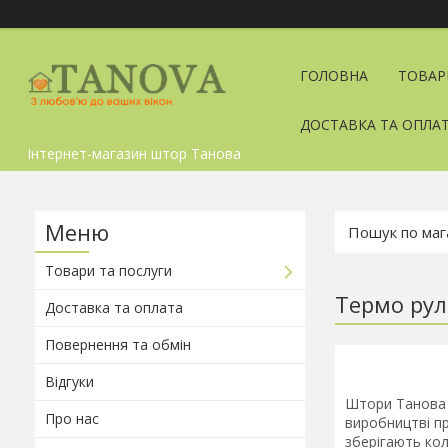
ГОЛОВНА
ТОВАР
ДОСТАВКА ТА ОПЛА
Інтернет-магазин штор Танова
Товари та послуги
Термо рул
Доставка та оплата
Повернення та обмін
Відгуки
Штори Танова 
Про нас
виробництві пр
зберігають кол