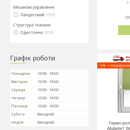
1
Механізм управління
Ланцюговий
1910
Оп
Структура тканини
Однотонна
1910
Графік роботи
–5%
Понеділок
10:00
18:00
Вівторок
10:00
18:00
Середа
10:00
18:00
Четвер
10:00
18:00
Пʼятниця
10:00
18:00
Субота
Вихідний
Неділя
Вихідний
Термо рол
Арджент Зе