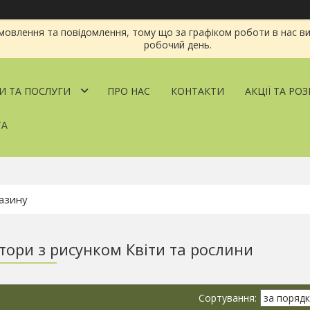
овлення та повідомлення, тому що за графіком роботи в нас ви
робочий день.
И ТА ПОСЛУГИ
ПРО НАС
КОНТАКТИ
АКЦІЇ ТА РО
ТА
тори з рисунком Квіти та рослини