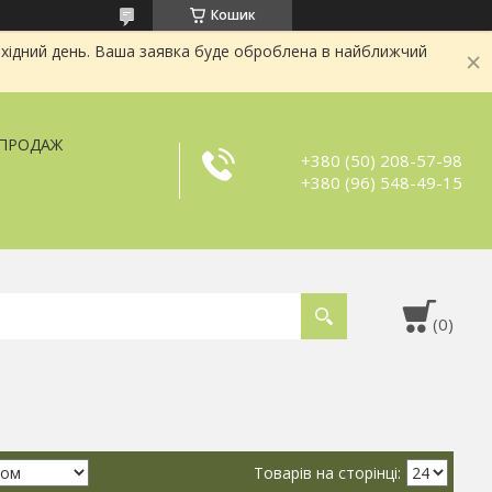
Кошик
хідний день. Ваша заявка буде оброблена в найближчий
ЗПРОДАЖ
+380 (50) 208-57-98
+380 (96) 548-49-15