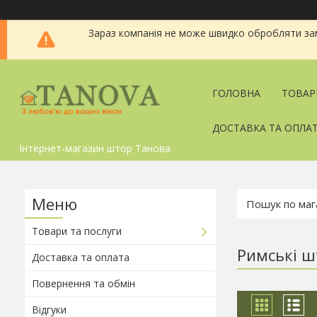
Зараз компанія не може швидко обробляти зам
ГОЛОВНА
ТОВАР
ДОСТАВКА ТА ОПЛА
Інтернет-магазин штор Танова
Товари та послуги
Римські ш
Доставка та оплата
Повернення та обмін
Відгуки