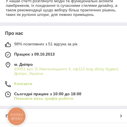
У нашій статті розглянуто модні та функціональні аспекти
ламбрекенів, їх поєднання із сучасними стилями дизайну, а
також рекомендації щодо вибору більш практичних рішень,
таких як рулонні штори, для певних приміщень.
Про нас
98% позитивних з 51 відгука за рік
Працює з 09.10.2013
м. Дніпро
49051 вул. Б.Хмельницького 4, оф112 вхід збоку будівлі,
Дніпро, Україна
Контакти
Сьогодні працює з 10:00 до 18:00
Показати весь графік роботи
КНОПКА
Про нас
ЗВ'ЯЗКУ