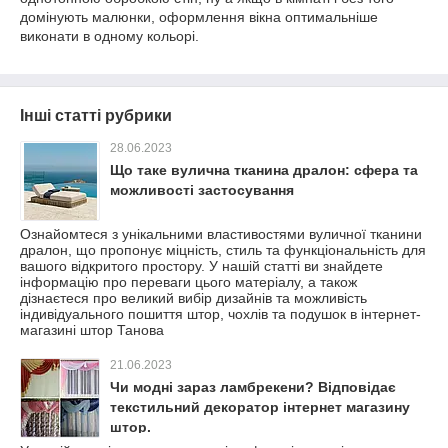
домінують малюнки, оформлення вікна оптимальніше
виконати в одному кольорі.
Інші статті рубрики
28.06.2023
Що таке вулична тканина дралон: сфера та
можливості застосування
Ознайомтеся з унікальними властивостями вуличної тканини
дралон, що пропонує міцність, стиль та функціональність для
вашого відкритого простору. У нашій статті ви знайдете
інформацію про переваги цього матеріалу, а також
дізнаєтеся про великий вибір дизайнів та можливість
індивідуального пошиття штор, чохлів та подушок в інтернет-
магазині штор Танова
21.06.2023
Чи модні зараз ламбрекени? Відповідає
текстильний декоратор інтернет магазину
штор.