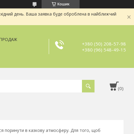
Кошик
хідний день. Ваша заявка буде оброблена в найближчий
ЗПРОДАЖ
+380 (50) 208-57-98
+380 (96) 548-49-15
ся поринути в казкову атмосферу. Для того, щоб