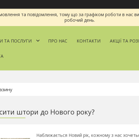
овлення та повідомлення, тому що за графіком роботи в нас ви
робочий день.
И ТА ПОСЛУГИ
ПРО НАС
КОНТАКТИ
АКЦІЇ ТА РО
ТА
сити штори до Нового року?
Наближається Новий рік, кожному з нас хочеть