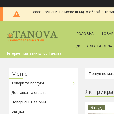
Зараз компанія не може швидко обробляти зам
ГОЛОВНА
ТОВАР
ДОСТАВКА ТА ОПЛА
Інтернет-магазин штор Танова
Товари та послуги
Як прикра
Доставка та оплата
Повернення та обмін
9 груд.
Відгуки