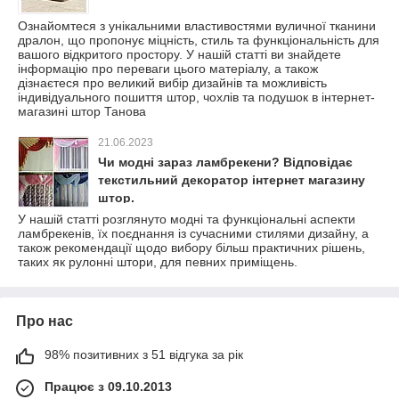
Ознайомтеся з унікальними властивостями вуличної тканини
дралон, що пропонує міцність, стиль та функціональність для
вашого відкритого простору. У нашій статті ви знайдете
інформацію про переваги цього матеріалу, а також
дізнаєтеся про великий вибір дизайнів та можливість
індивідуального пошиття штор, чохлів та подушок в інтернет-
магазині штор Танова
21.06.2023
Чи модні зараз ламбрекени? Відповідає
текстильний декоратор інтернет магазину
штор.
У нашій статті розглянуто модні та функціональні аспекти
ламбрекенів, їх поєднання із сучасними стилями дизайну, а
також рекомендації щодо вибору більш практичних рішень,
таких як рулонні штори, для певних приміщень.
Про нас
98% позитивних з 51 відгука за рік
Працює з 09.10.2013