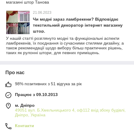
магазині штор Танова
21.06.2023
Чи модні зараз ламбрекени? Відповідає
текстильний декоратор інтернет магазину
штор.
У нашій статті розглянуто модні та функціональні аспекти
ламбрекенів, їх поєднання із сучасними стилями дизайну, а
також рекомендації щодо вибору більш практичних рішень,
таких як рулонні штори, для певних приміщень.
Про нас
98% позитивних з 51 відгука за рік
Працює з 09.10.2013
м. Дніпро
49051 вул. Б.Хмельницького 4, оф112 вхід збоку будівлі,
Дніпро, Україна
Контакти