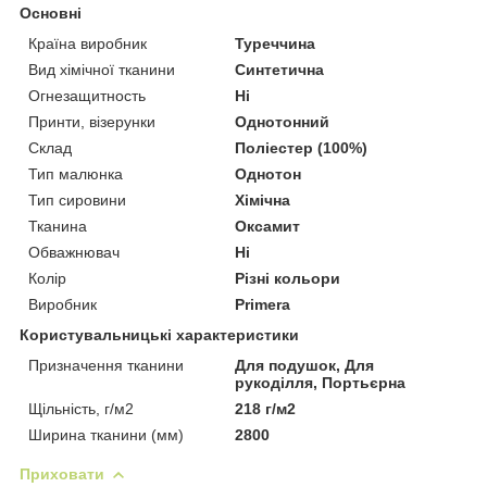
Основні
Країна виробник
Туреччина
Вид хімічної тканини
Синтетична
Огнезащитность
Ні
Принти, візерунки
Однотонний
Склад
Поліестер (100%)
Тип малюнка
Однотон
Тип сировини
Хімічна
Тканина
Оксамит
Обважнювач
Ні
Колір
Різні кольори
Виробник
Primera
Користувальницькі характеристики
Призначення тканини
Для подушок, Для
рукоділля, Портьєрна
Щільність, г/м2
218 г/м2
Ширина тканини (мм)
2800
Приховати