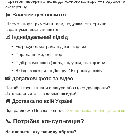
портьєри підберемо тюль, до кожного кольору — подушки та
скатертину.
✂️ Власний цех пошиття
Шиємо штори, римські штори, подушки, скатертини.
Гарантуємо якість пошиття.
📐 Індивідуальний підхід
Розрахунок метражу під ваш карниз
Порада по моделі штор
Підбір комплектів (тюль, подушки, скатертини)
Виїзд на заміри по Дніпру (15+ років досвіду)
📸 Додаткові фото та відео
Потрібні крупні плани фактури або відео драпіровки?
Зателефонуйте — зробимо швидко!
🚚 Доставка по всій Україні
Відправляємо Новою Поштою.
Умови безкоштовної доставки
📞 Потрібна консультація?
Не впевнені, яку тканину обрати?