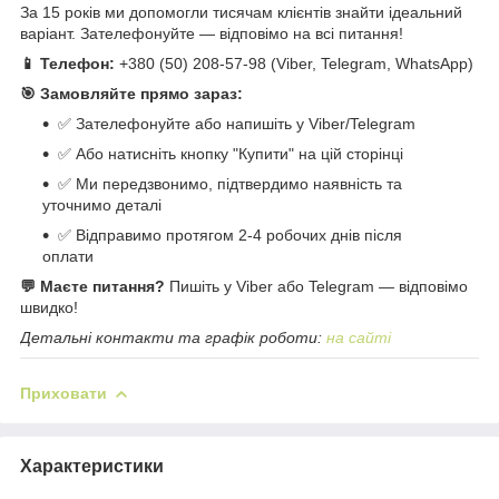
За 15 років ми допомогли тисячам клієнтів знайти ідеальний
варіант. Зателефонуйте — відповімо на всі питання!
📱 Телефон:
+380 (50) 208-57-98 (Viber, Telegram, WhatsApp)
🎯 Замовляйте прямо зараз:
✅ Зателефонуйте або напишіть у Viber/Telegram
✅ Або натисніть кнопку "Купити" на цій сторінці
✅ Ми передзвонимо, підтвердимо наявність та
уточнимо деталі
✅ Відправимо протягом 2-4 робочих днів після
оплати
💬 Маєте питання?
Пишіть у Viber або Telegram — відповімо
швидко!
Детальні контакти та графік роботи:
на сайті
Приховати
Характеристики