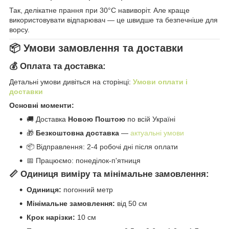
Так, делікатне прання при 30°C навиворіт. Але краще
використовувати відпарювач — це швидше та безпечніше для
ворсу.
📦 Умови замовлення та доставки
💰 Оплата та доставка:
Детальні умови дивіться на сторінці:
Умови оплати і
доставки
Основні моменти:
🚚 Доставка
Новою Поштою
по всій Україні
🎁
Безкоштовна доставка
—
актуальні умови
📦 Відправлення: 2-4 робочі дні після оплати
📅 Працюємо: понеділок-п'ятниця
📏 Одиниця виміру та мінімальне замовлення:
Одиниця:
погонний метр
Мінімальне замовлення:
від 50 см
Крок нарізки:
10 см