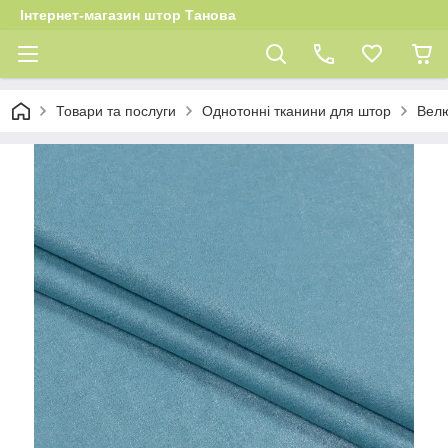
Інтернет-магазин штор Танова
Товари та послуги
Однотонні тканини для штор
Велю