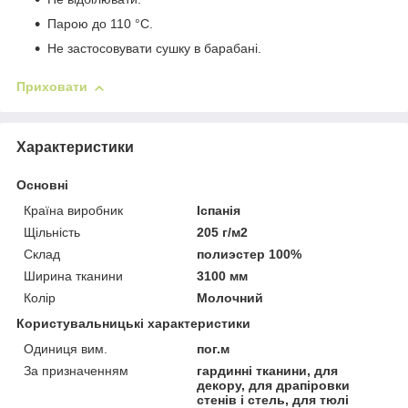
Парою до 110 °C.
Не застосовувати сушку в барабані.
Приховати
Характеристики
Основні
Країна виробник
Іспанія
Щільність
205 г/м2
Склад
полиэстер 100%
Ширина тканини
3100 мм
Колір
Молочний
Користувальницькі характеристики
Одиниця вим.
пог.м
За призначенням
гардинні тканини, для
декору, для драпіровки
стенів і стель, для тюлі