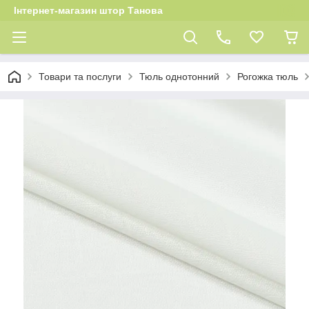
Інтернет-магазин штор Танова
Товари та послуги
Тюль однотонний
Рогожка тюль