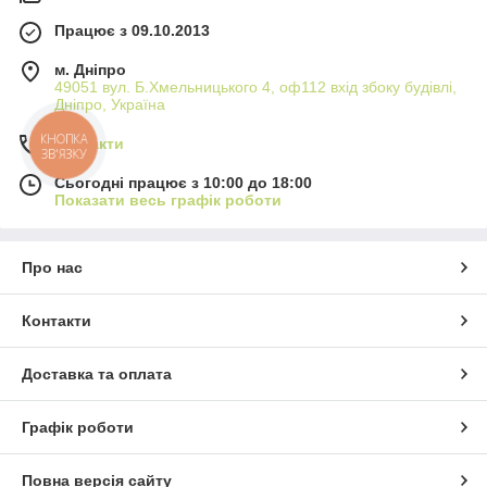
Працює з 09.10.2013
м. Дніпро
49051 вул. Б.Хмельницького 4, оф112 вхід збоку будівлі,
Дніпро, Україна
Контакти
КНОПКА
ЗВ'ЯЗКУ
Сьогодні працює з 10:00 до 18:00
Показати весь графік роботи
Про нас
Контакти
Доставка та оплата
Графік роботи
Повна версія сайту