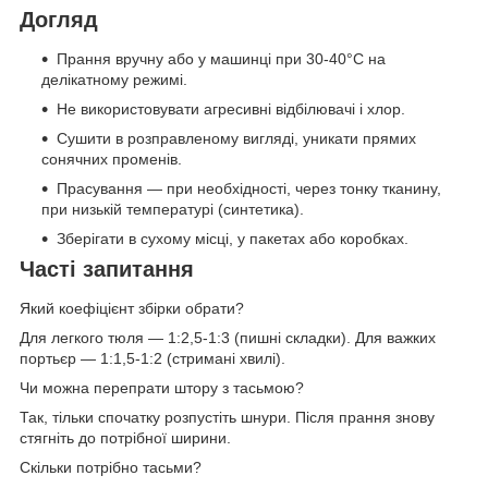
Догляд
Прання вручну або у машинці при 30-40°C на
делікатному режимі.
Не використовувати агресивні відбілювачі і хлор.
Сушити в розправленому вигляді, уникати прямих
сонячних променів.
Прасування — при необхідності, через тонку тканину,
при низькій температурі (синтетика).
Зберігати в сухому місці, у пакетах або коробках.
Часті запитання
Який коефіцієнт збірки обрати?
Для легкого тюля — 1:2,5-1:3 (пишні складки). Для важких
портьєр — 1:1,5-1:2 (стримані хвилі).
Чи можна перепрати штору з тасьмою?
Так, тільки спочатку розпустіть шнури. Після прання знову
стягніть до потрібної ширини.
Скільки потрібно тасьми?