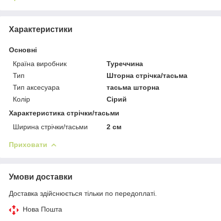
Характеристики
Основні
Країна виробник
Туреччина
Тип
Шторна стрічка/тасьма
Тип аксесуара
тасьма шторна
Колір
Сірий
Характеристика стрічки/тасьми
Ширина стрічки/тасьми
2 см
Приховати
Умови доставки
Доставка здійснюється тільки по передоплаті.
Нова Пошта