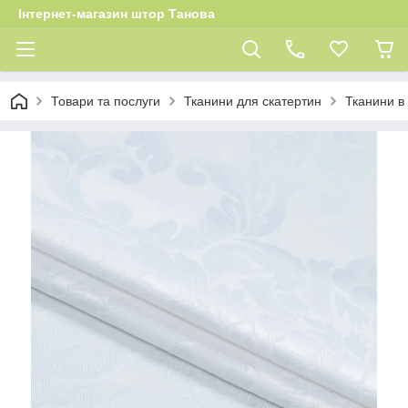
Інтернет-магазин штор Танова
Товари та послуги
Тканини для скатертин
Тканини в 