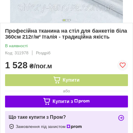
Професійна тканина на стіл для банкетів біла
360см 212г/м² Італія - традиційна якість
В наявності
Код: 311978
Роздріб
1 528
₴/пог.м
Купити
або
Купити з
Що таке купити з Пром?
Замовлення під захистом