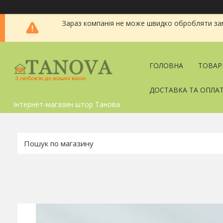
Зараз компанія не може швидко обробляти зам
ГОЛОВНА
ТОВАР
ДОСТАВКА ТА ОПЛА
Інтернет-магазин штор Танова