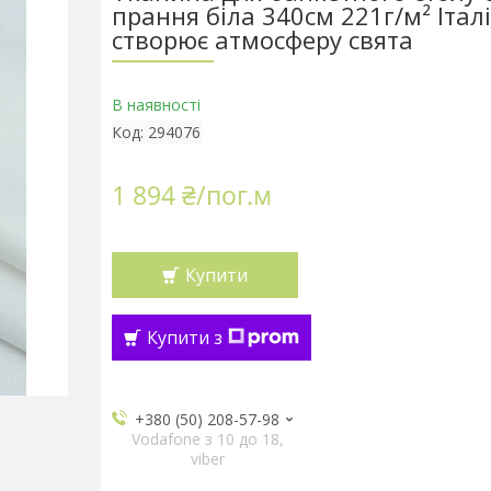
прання біла 340см 221г/м² Італі
створює атмосферу свята
В наявності
Код:
294076
1 894 ₴/пог.м
Купити
Купити з
+380 (50) 208-57-98
Vodafone з 10 до 18,
viber