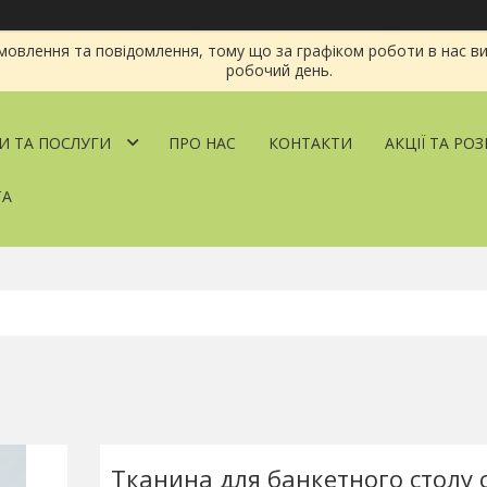
овлення та повідомлення, тому що за графіком роботи в нас ви
робочий день.
И ТА ПОСЛУГИ
ПРО НАС
КОНТАКТИ
АКЦІЇ ТА РО
ТА
Тканина для банкетного столу с