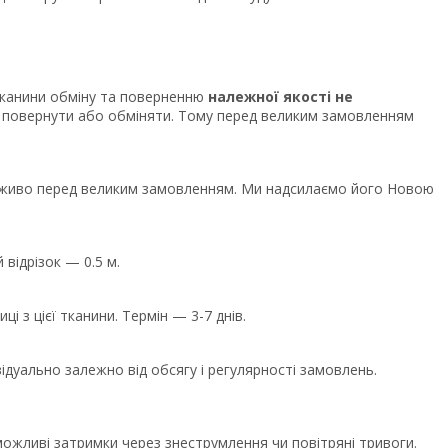
тканини обміну та поверненню
належної якості не
 повернути або обміняти. Тому перед великим замовленням
у наживо перед великим замовленням. Ми надсилаємо його Новою
 відрізок — 0.5 м.
і з цієї тканини. Термін — 3-7 днів.
дуально залежно від обсягу і регулярності замовлень.
ожливі затримки через знеструмлення чи повітряні тривоги.