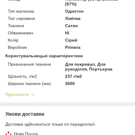
(67%)
Тип малюнка
Однотон
Тип сировини
Хімічна
Тканина
Сатин
Обважнювач
Ні
Колір
Сірий
Виробник
Primera
Користувальницькі характеристики
Призначення тканини
Для покривал, Для
рукоділля, Портьєрна
Щільність, г/м2
237 г/м2
Ширина тканини (мм)
3000
Приховати
Умови доставки
Доставка здійснюється тільки по передоплаті.
Нова Пошта