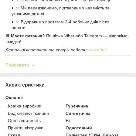
✅ Ми передзвонимо, підтвердимо наявність та
уточнимо деталі
✅ Відправимо протягом 2-4 робочих днів після
оплати
💬 Маєте питання?
Пишіть у Viber або Telegram — відповімо
швидко!
Детальні контакти та графік роботи:
на сайті
Приховати
Характеристики
Основні
Країна виробник
Туреччина
Вид хімічної тканини
Синтетична
Огнезащитность
Ні
Принти, візерунки
Однотонний
Склад
Поліестер (33%), Віскоза