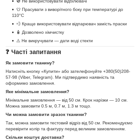
🚫 Не використовувати відбілювачі
👕 Прасувати з виворітного боку при температурі до
110°C
💨 Краще використовувати відпарювач замість праски
🧴 Дозволено хімчистку
⚠️ Не викручувати — дати воді стекти
❓ Часті запитання
Як замовити тканину?
Натисніть кнопку «Купити» або зателефонуйте +380(50)208-
57-98 (Viber, Telegram). Ми підтвердимо наявність та
оформимо замовлення.
Яке мінімальне замовлення?
Мінімальне замовлення — від 50 см. Крок нарізки — 10 см.
Можна замовити 0.5 м, 0.7 м, 1.3 м тощо.
Чи можна замовити зразок тканини?
Так, можна замовити тестовий відріз від 50 см. Рекомендуємо
перевірити колір та фактуру перед великим замовленням.
Скільки коштує доставка?