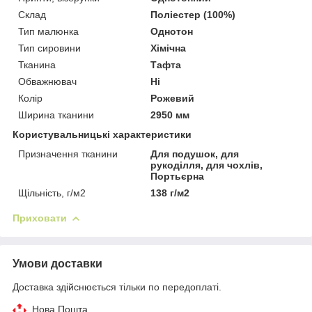
Склад
Поліестер (100%)
Тип малюнка
Однотон
Тип сировини
Хімічна
Тканина
Тафта
Обважнювач
Ні
Колір
Рожевий
Ширина тканини
2950 мм
Користувальницькі характеристики
Призначення тканини
Для подушок, для
рукоділля, для чохлів,
Портьєрна
Щільність, г/м2
138 г/м2
Приховати
Умови доставки
Доставка здійснюється тільки по передоплаті.
Нова Пошта