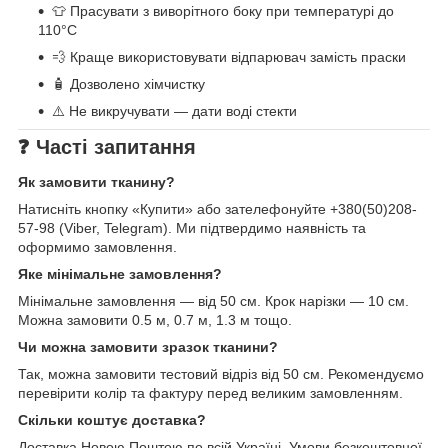
👕 Прасувати з виворітного боку при температурі до
110°C
💨 Краще використовувати відпарювач замість праски
🧴 Дозволено хімчистку
⚠️ Не викручувати — дати воді стекти
❓ Часті запитання
Як замовити тканину?
Натисніть кнопку «Купити» або зателефонуйте +380(50)208-
57-98 (Viber, Telegram). Ми підтвердимо наявність та
оформимо замовлення.
Яке мінімальне замовлення?
Мінімальне замовлення — від 50 см. Крок нарізки — 10 см.
Можна замовити 0.5 м, 0.7 м, 1.3 м тощо.
Чи можна замовити зразок тканини?
Так, можна замовити тестовий відріз від 50 см. Рекомендуємо
перевірити колір та фактуру перед великим замовленням.
Скільки коштує доставка?
Доставка Новою Поштою по всій Україні. Умови безкоштовної