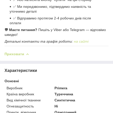
✅ Ми передзвонимо, підтвердимо наявність та
уточнимо деталі
✅ Відправимо протягом 2-4 робочих днів після
оплати
💬 Маєте питання?
Пишіть у Viber або Telegram — відповімо
швидко!
Детальні контакти та графік роботи:
на сайті
Приховати
Характеристики
Основні
Виробник
Primera
Країна виробник
Туреччина
Вид хімічної тканини
Синтетична
Огнезащитность
Ні
Принти, візерунки
Однотонний