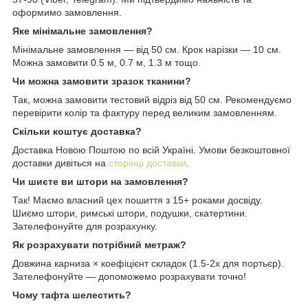
оформимо замовлення.
Яке мінімальне замовлення?
Мінімальне замовлення — від 50 см. Крок нарізки — 10 см.
Можна замовити 0.5 м, 0.7 м, 1.3 м тощо.
Чи можна замовити зразок тканини?
Так, можна замовити тестовий відріз від 50 см. Рекомендуємо
перевірити колір та фактуру перед великим замовленням.
Скільки коштує доставка?
Доставка Новою Поштою по всій Україні. Умови безкоштовної
доставки дивіться на
сторінці доставки
.
Чи шиєте ви штори на замовлення?
Так! Маємо власний цех пошиття з 15+ роками досвіду.
Шиємо штори, римські штори, подушки, скатертини.
Зателефонуйте для розрахунку.
Як розрахувати потрібний метраж?
Довжина карниза × коефіцієнт складок (1.5-2x для портьєр).
Зателефонуйте — допоможемо розрахувати точно!
Чому тафта шелестить?