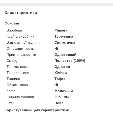
Характеристики
Основні
Виробник
Primera
Країна виробник
Туреччина
Вид хімічної тканини
Синтетична
Огнезащитность
Ні
Принти, візерунки
Однотонний
Склад
Поліестер (100%)
Тип малюнка
Однотон
Тип сировини
Хімічна
Тканина
Тафта
Обважнювач
Ні
Колір
Молочний
Ширина тканини
2950 мм
Стан
Нове
Користувальницькі характеристики