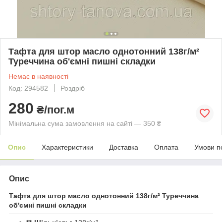
Тафта для штор масло однотонний 138г/м²
Туреччина об'ємні пишні складки
Немає в наявності
Код: 294582
Роздріб
280
₴/пог.м
Мінімальна сума замовлення на сайті — 350 ₴
Опис
Характеристики
Доставка
Оплата
Умови п
Опис
Тафта для штор масло однотонний 138г/м² Туреччина
об'ємні пишні складки