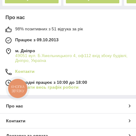
Про нас
98% позитивних з 51 відгука за рік
Працює з 09.10.2013
м. Дніпро
49051 вул. Б.Хмельницького 4, оф112 вхід збоку будівлі,
Дніпро, Україна
Контакти
Сьогодні працює з 10:00 до 18:00
КНОПКА
Показати весь графік роботи
ЗВ'ЯЗКУ
Про нас
Контакти
Доставка та оплата