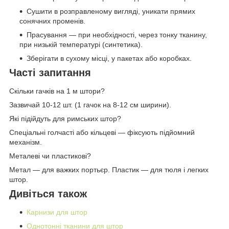
Сушити в розправленому вигляді, уникати прямих
сонячних променів.
Прасування — при необхідності, через тонку тканину,
при низькій температурі (синтетика).
Зберігати в сухому місці, у пакетах або коробках.
Часті запитання
Скільки гачків на 1 м штори?
Зазвичай 10-12 шт. (1 гачок на 8-12 см ширини).
Які підійдуть для римських штор?
Спеціальні голчасті або кільцеві — фіксують підйомний
механізм.
Металеві чи пластикові?
Метал — для важких портьєр. Пластик — для тюля і легких
штор.
Дивіться також
Карнизи для штор
Однотонні тканини для штор