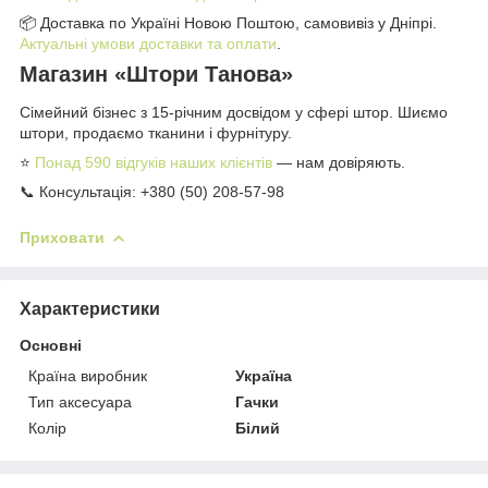
📦 Доставка по Україні Новою Поштою, самовивіз у Дніпрі.
Актуальні умови доставки та оплати
.
Магазин «Штори Танова»
Сімейний бізнес з 15-річним досвідом у сфері штор. Шиємо
штори, продаємо тканини і фурнітуру.
⭐
Понад 590 відгуків наших клієнтів
— нам довіряють.
📞 Консультація: +380 (50) 208-57-98
Приховати
Характеристики
Основні
Країна виробник
Україна
Тип аксесуара
Гачки
Колір
Білий