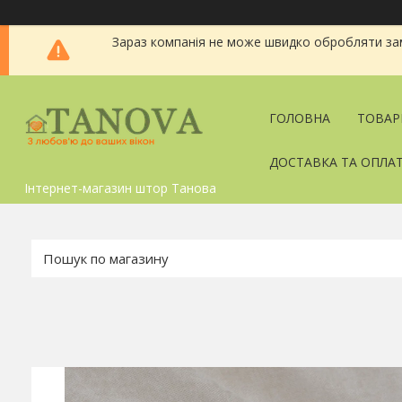
Зараз компанія не може швидко обробляти зам
ГОЛОВНА
ТОВАР
ДОСТАВКА ТА ОПЛА
Інтернет-магазин штор Танова