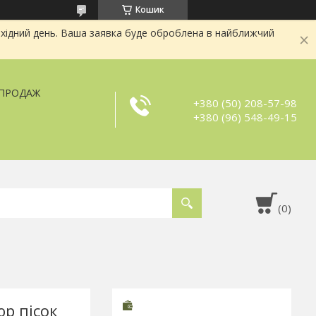
Кошик
хідний день. Ваша заявка буде оброблена в найближчий
ЗПРОДАЖ
+380 (50) 208-57-98
+380 (96) 548-49-15
р пісок