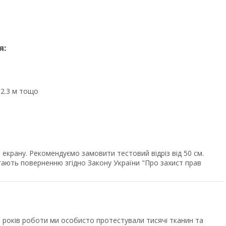
я:
, 2.3 м тощо
екрану. Рекомендуємо замовити тестовий відріз від 50 см.
ягають поверненню згідно Закону України "Про захист прав
років роботи ми особисто протестували тисячі тканин та