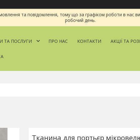
овлення та повідомлення, тому що за графіком роботи в нас ви
робочий день.
И ТА ПОСЛУГИ
ПРО НАС
КОНТАКТИ
АКЦІЇ ТА РО
ТА
Тканина для портьєр мікровелю