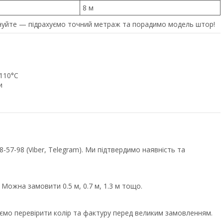
8 м
уйте — підрахуємо точний метраж та порадимо модель штор!
 110°C
и
57-98 (Viber, Telegram). Ми підтвердимо наявність та
 Можна замовити 0.5 м, 0.7 м, 1.3 м тощо.
уємо перевірити колір та фактуру перед великим замовленням.