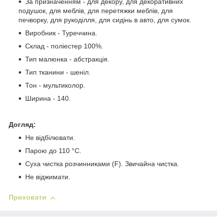
За призначенням - для декору, для декоративних
подушок, для меблів, для перетяжки меблів, для
печворку, для рукоділля, для сидінь в авто, для сумок.
Виробник - Туреччина.
Склад - поліестер 100%.
Тип малюнка - абстракція.
Тип тканини - шеніл.
Тон - мультиколор.
Ширина - 140.
Догляд:
Не відбілювати.
Парою до 110 °C.
Суха чистка розчинниками (F). Звичайна чистка.
Не віджимати.
Приховати