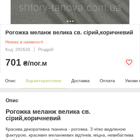
Рогожка меланж велика св. сірий,коричневий
Немає в наявності
Код: 292626
Роздріб
701
₴/пог.м
Опис
Характеристики
Доставка
Оплата
Умови 
Опис
Рогожка меланж велика св.
сірий,коричневий
Красива декоративна тканина - рогожка. З чітко виділеною
фактурою, красивих меланжевих відтінків, міцна, невибаглива