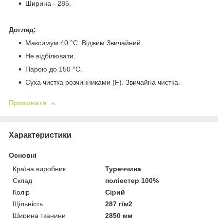
Ширина - 285.
Догляд:
Максимум 40 °C. Віджим Звичайний.
Не відбілювати.
Парою до 150 °C.
Суха чистка розчинниками (F). Звичайна чистка.
Приховати
Характеристики
Основні
Країна виробник
Туреччина
Склад
поліестер 100%
Колір
Сірий
Щільність
287 г/м2
Ширина тканини
2850 мм