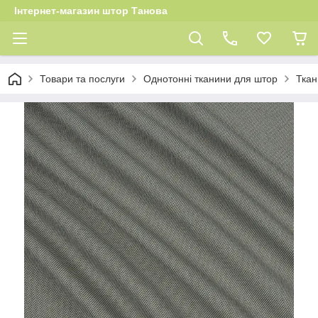
Інтернет-магазин штор Танова
Товари та послуги
Однотонні тканини для штор
Ткан