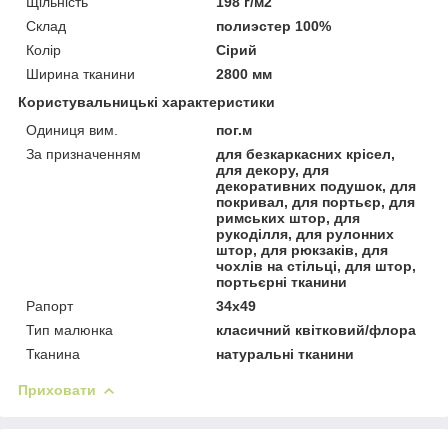
Щільність
198 г/м2
Склад
полиэстер 100%
Колір
Сірий
Ширина тканини
2800 мм
Користувальницькі характеристики
Одиниця вим.
пог.м
За призначенням
для безкаркасних крісел,
для декору, для
декоративних подушок, для
покривал, для портьєр, для
римських штор, для
рукоділля, для рулонних
штор, для рюкзаків, для
чохлів на стільці, для штор,
портьєрні тканини
Рапорт
34х49
Тип малюнка
класичний квітковий/флора
Тканина
натуральні тканини
Приховати