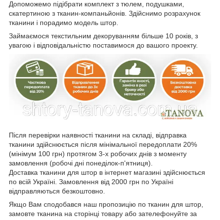
Допоможемо підібрати комплект з тюлем, подушками,
скатертиною з тканин-компаньйонів. Здійснимо розрахунок
тканини і порадимо модель штор.
Займаємося текстильним декоруванням більше 10 років, з
увагою і відповідальністю поставимося до вашого проекту.
Після перевірки наявності тканини на складі, відправка
тканини здійснюється після мінімальної передоплати 20%
(мінімум 100 грн) протягом 3-х робочих днів з моменту
замовлення (робочі дні понеділок-п'ятниця).
Доставка тканини для штор в інтернет магазині здійснюється
по всій Україні. Замовлення від 2000 грн по Україні
відправляються безкоштовно.
Якщо Вам сподобався наш пропозицію по тканин для штор,
замовте тканина на сторінці товару або зателефонуйте за