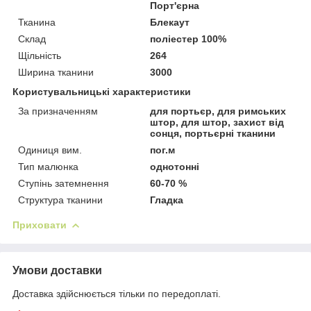
Порт'єрна
Тканина
Блекаут
Склад
поліестер 100%
Щільність
264
Ширина тканини
3000
Користувальницькі характеристики
За призначенням
для портьєр, для римських
штор, для штор, захист від
сонця, портьєрні тканини
Одиниця вим.
пог.м
Тип малюнка
однотонні
Ступінь затемнення
60-70 %
Структура тканини
Гладка
Приховати
Умови доставки
Доставка здійснюється тільки по передоплаті.