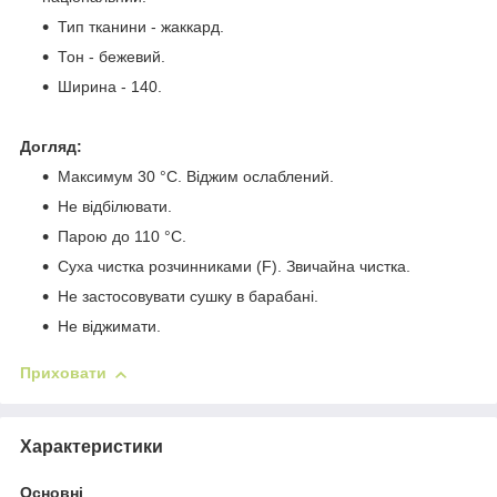
Тип тканини - жаккард.
Тон - бежевий.
Ширина - 140.
Догляд:
Максимум 30 °C. Віджим ослаблений.
Не відбілювати.
Парою до 110 °C.
Суха чистка розчинниками (F). Звичайна чистка.
Не застосовувати сушку в барабані.
Не віджимати.
Приховати
Характеристики
Основні