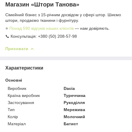
Магазин «Штори Танова»
Сімейний бізнес з 15-річним досвідом у сфері штор. Шиємо
штори, продаємо тканини і фурнітуру.
⭐
Понад 590 відгуків наших клієнтів
— нам довіряють.
📞 Консультація: +380 (50) 208-57-98
Приховати
Характеристики
Основні
Виробник
Dacia
Країна виробник
Туреччина
Застосування
Рукоділля
Тип
Мережива
Колір
Молочний
Матеріал
Батист