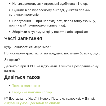
Не використовувати агресивні відбілювачі і хлор.
Сушити в розправленому вигляді, уникати прямих
сонячних променів.
Прасування — при необхідності, через тонку тканину,
при низькій температурі (синтетика).
Зберігати в сухому місці, у пакетах або коробках.
Часті запитання
Куди нашивається мереживо?
По нижньому краю тюля, на подушки, постільну білизну, одяг.
Як прати?
Делікатно при 30°C, не віджимати. Сушити в розправленому
вигляді.
Дивіться також
Тюль з малюнком
Гардинне полотно і гіпюр
📦 Доставка по Україні Новою Поштою, самовивіз у Дніпрі.
Актуальні умови доставки та оплати
.