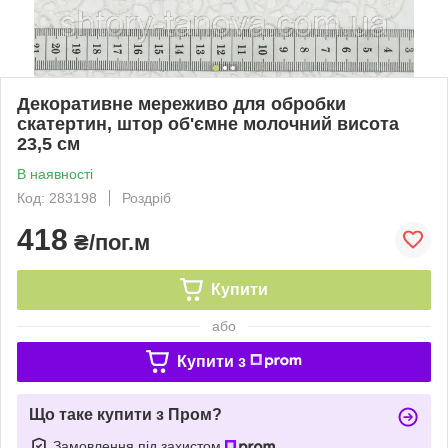
Декоративне мереживо для обробки
скатертин, штор об'ємне молочний висота
23,5 см
В наявності
Код: 283198
Роздріб
418
₴/пог.м
Купити
або
Купити з
Що таке купити з Пром?
Замовлення під захистом