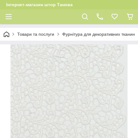
Інтернет-магазин штор Танова
Товари та послуги
Фурнітура для декоративних тканин