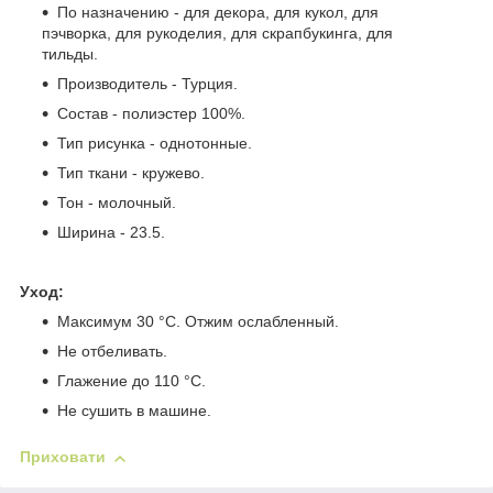
По назначению - для декора, для кукол, для
пэчворка, для рукоделия, для скрапбукинга, для
тильды.
Производитель - Турция.
Состав - полиэстер 100%.
Тип рисунка - однотонные.
Тип ткани - кружево.
Тон - молочный.
Ширина - 23.5.
Уход:
Максимум 30 °C. Отжим ослабленный.
Не отбеливать.
Глажение до 110 °C.
Не сушить в машине.
Приховати