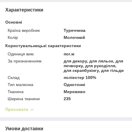
Характеристики
Основні
Країна виробник
Туреччина
Колір
Молочний
Користувальницькі характеристики
Одиниця вим.
пог.м
За призначенням
для декору, для ляльок, для
печворку, для рукоділля,
для скрапбукінгу, для тільди
Склад
поліестер 100%
Тип малюнка
Однотонні
Тканина
Мереживо
Ширина тканини
235
Приховати
Умови доставки