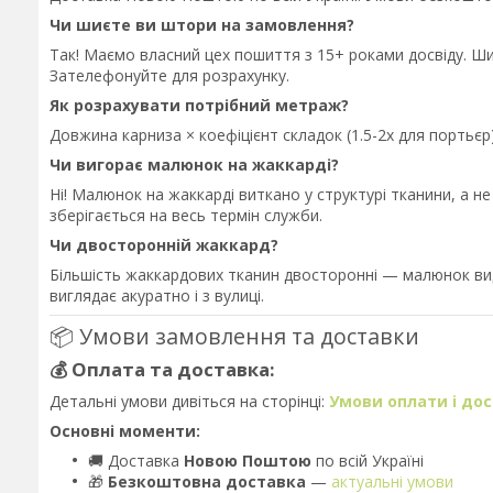
Чи шиєте ви штори на замовлення?
Так! Маємо власний цех пошиття з 15+ роками досвіду. Ш
Зателефонуйте для розрахунку.
Як розрахувати потрібний метраж?
Довжина карниза × коефіцієнт складок (1.5-2x для порть
Чи вигорає малюнок на жаккарді?
Ні! Малюнок на жаккарді виткано у структурі тканини, а н
зберігається на весь термін служби.
Чи двосторонній жаккард?
Більшість жаккардових тканин двосторонні — малюнок вид
виглядає акуратно і з вулиці.
📦 Умови замовлення та доставки
💰 Оплата та доставка:
Детальні умови дивіться на сторінці:
Умови оплати і до
Основні моменти:
🚚 Доставка
Новою Поштою
по всій Україні
🎁
Безкоштовна доставка
—
актуальні умови