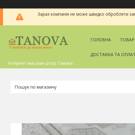
Зараз компанія не може швидко обробляти зам
ГОЛОВНА
ТОВАР
ДОСТАВКА ТА ОПЛА
Інтернет-магазин штор Танова