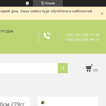
Кошик
хідний день. Ваша заявка буде оброблена в найближчий
ЗПРОДАЖ
+380 (50) 208-57-98
+380 (96) 548-49-15
0см 279г/