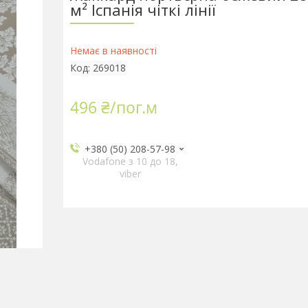
м² Іспанія чіткі лінії
Немає в наявності
Код:
269018
496 ₴/пог.м
+380 (50) 208-57-98
Vodafone з 10 до 18,
viber