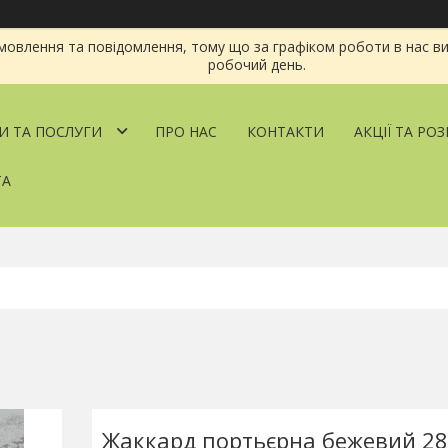
овлення та повідомлення, тому що за графіком роботи в нас ви
робочий день.
И ТА ПОСЛУГИ
ПРО НАС
КОНТАКТИ
АКЦІЇ ТА РО
ТА
Жаккард портьєрна бежевий 28