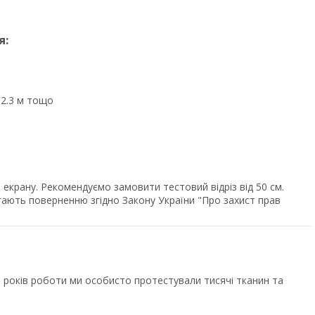
я:
, 2.3 м тощо
екрану. Рекомендуємо замовити тестовий відріз від 50 см.
ягають поверненню згідно Закону України "Про захист прав
років роботи ми особисто протестували тисячі тканин та