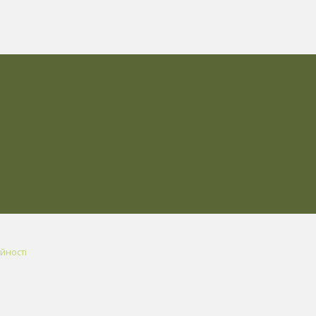
йності