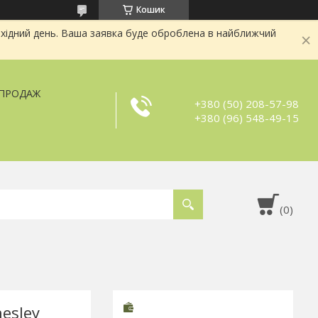
Кошик
хідний день. Ваша заявка буде оброблена в найближчий
ЗПРОДАЖ
+380 (50) 208-57-98
+380 (96) 548-49-15
esley