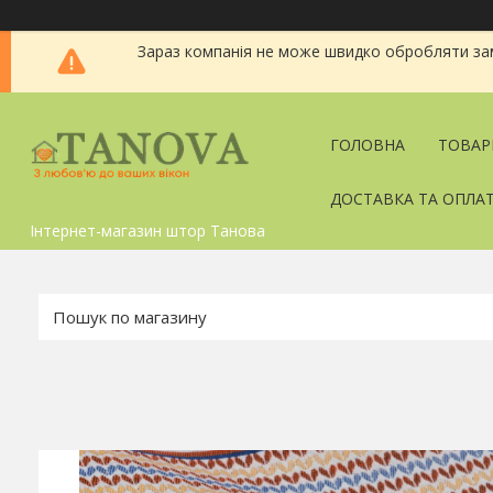
Зараз компанія не може швидко обробляти зам
ГОЛОВНА
ТОВАР
ДОСТАВКА ТА ОПЛА
Інтернет-магазин штор Танова