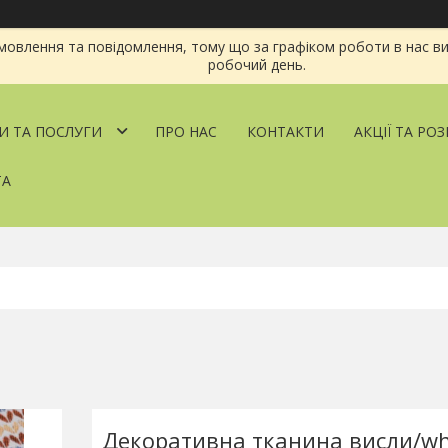
овлення та повідомлення, тому що за графіком роботи в нас ви
робочий день.
И ТА ПОСЛУГИ
ПРО НАС
КОНТАКТИ
АКЦІЇ ТА РО
ТА
Декоративна тканина висли/wh