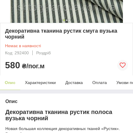
Декоративна тканина рустик смуга вузька
чорний
Немає в наявності
Код: 292400
Роздріб
580
₴/пог.м
Опис
Характеристики
Доставка
Оплата
Умови п
Опис
Декоративна тканина рустик полоса
вузька чорний
Новая большая коллекция декоративных тканей «Рустик».