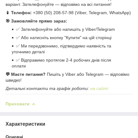
варіант. Зателефонуйте — відповімо на всі питання!
📱 Телефон:
+380 (50) 208-57-98 (Viber, Telegram, WhatsApp)
🎯 Замовляйте прямо зараз:
✅ Зателефонуйте або напишіть у Viber/Telegram
✅ Або натисніть кнопку "Купити" на цій сторінці
✅ Ми передзвонимо, підтвердимо наявність та
уточнимо деталі
✅ Відправимо протягом 2-4 робочих днів після
оплати
💬 Маєте питання?
Пишіть у Viber або Telegram — відповімо
швидко!
Детальні контакти та графік роботи:
на сайті
Приховати
Характеристики
Основні