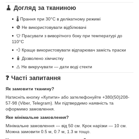
🧹 Догляд за тканиною
🌡️ Прання при 30°C в делікатному режимі
🚫 Не використовувати відбілювачі
👕 Прасувати з виворітного боку при температурі до
110°C
💨 Краще використовувати відпарювач замість праски
🧴 Дозволено хімчистку
⚠️ Не викручувати — дати воді стекти
❓ Часті запитання
Як замовити тканину?
Натисніть кнопку «Купити» або зателефонуйте +380(50)208-
57-98 (Viber, Telegram). Ми підтвердимо наявність та
оформимо замовлення.
Яке мінімальне замовлення?
Мінімальне замовлення — від 50 см. Крок нарізки — 10 см.
Можна замовити 0.5 м, 0.7 м, 1.3 м тощо.