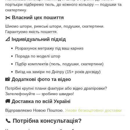
портьєри підберемо тюль, до кожного кольору — подушки та
скатертину.
✂️ Власний цех пошиття
Шиємо штори, римські штори, подушки, скатертини.
Гарантуємо якість пошиття.
📐 Індивідуальний підхід
Розрахунок метражу під ваш карниз
Порада по моделі штор
Підбір комплектів (тюль, подушки, скатертини)
Виїзд на заміри по Дніпру (15+ років досвіду)
📸 Додаткові фото та відео
Потрібні крупні плани фактури або відео драпіровки?
Зателефонуйте — зробимо швидко!
🚚 Доставка по всій Україні
Відправляємо Новою Поштою.
Умови безкоштовної доставки
📞 Потрібна консультація?