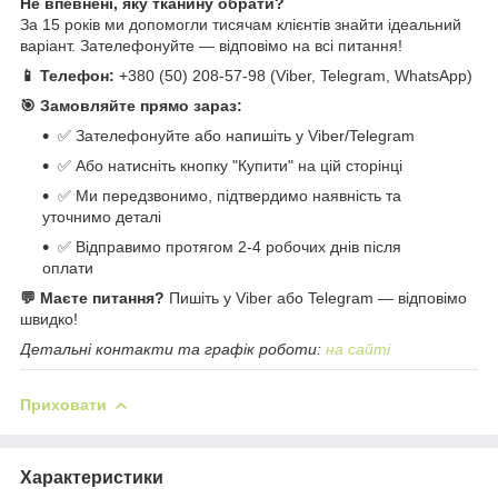
Не впевнені, яку тканину обрати?
За 15 років ми допомогли тисячам клієнтів знайти ідеальний
варіант. Зателефонуйте — відповімо на всі питання!
📱 Телефон:
+380 (50) 208-57-98 (Viber, Telegram, WhatsApp)
🎯 Замовляйте прямо зараз:
✅ Зателефонуйте або напишіть у Viber/Telegram
✅ Або натисніть кнопку "Купити" на цій сторінці
✅ Ми передзвонимо, підтвердимо наявність та
уточнимо деталі
✅ Відправимо протягом 2-4 робочих днів після
оплати
💬 Маєте питання?
Пишіть у Viber або Telegram — відповімо
швидко!
Детальні контакти та графік роботи:
на сайті
Приховати
Характеристики