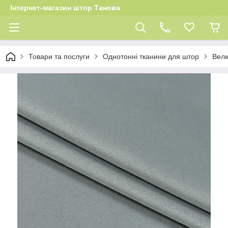
Інтернет-магазин штор Танова
Товари та послуги
Однотонні тканини для штор
Велю