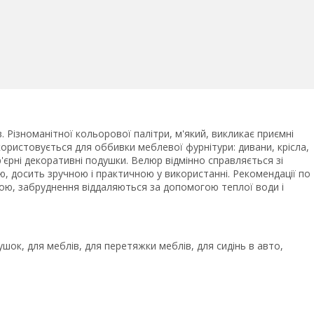
 Різноманітної кольорової палітри, м'який, викликає приємні
икористовується для оббивки меблевої фурнітури: дивани, крісла,
р'єрні декоративні подушки. Велюр відмінно справляється зі
, досить зручною і практичною у використанні. Рекомендації по
ою, забруднення віддаляються за допомогою теплої води і
шок, для меблів, для перетяжки меблів, для сидінь в авто,