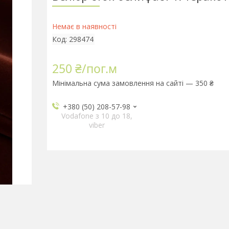
Немає в наявності
Код:
298474
250 ₴/пог.м
Мінімальна сума замовлення на сайті — 350 ₴
+380 (50) 208-57-98
Vodafone з 10 до 18,
viber