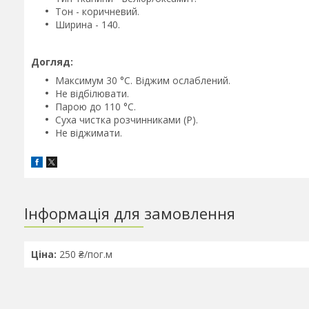
Тон - коричневий.
Ширина - 140.
Догляд:
Максимум 30 °C. Віджим ослаблений.
Не відбілювати.
Парою до 110 °C.
Суха чистка розчинниками (P).
Не віджимати.
Інформація для замовлення
Ціна:
250 ₴/пог.м