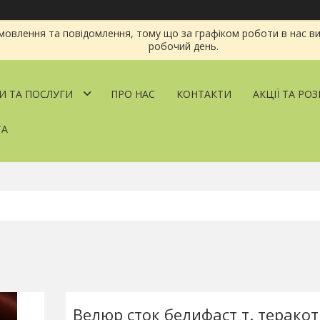
овлення та повідомлення, тому що за графіком роботи в нас ви
робочий день.
И ТА ПОСЛУГИ
ПРО НАС
КОНТАКТИ
АКЦІЇ ТА РО
ТА
Велюр сток белифаст т. теракот