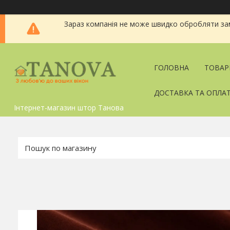
Зараз компанія не може швидко обробляти зам
ГОЛОВНА
ТОВАР
ДОСТАВКА ТА ОПЛА
Інтернет-магазин штор Танова