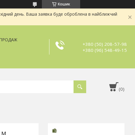
Кошик
хідний день. Ваша заявка буде оброблена в найближчий
ЗПРОДАЖ
+380 (50) 208-57-98
+380 (96) 548-49-15
 м