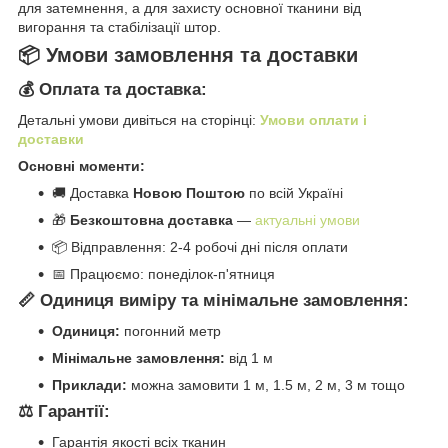
для затемнення, а для захисту основної тканини від
вигорання та стабілізації штор.
📦 Умови замовлення та доставки
💰 Оплата та доставка:
Детальні умови дивіться на сторінці:
Умови оплати і
доставки
Основні моменти:
🚚 Доставка
Новою Поштою
по всій Україні
🎁
Безкоштовна доставка
—
актуальні умови
📦 Відправлення: 2-4 робочі дні після оплати
📅 Працюємо: понеділок-п'ятниця
📏 Одиниця виміру та мінімальне замовлення:
Одиниця:
погонний метр
Мінімальне замовлення:
від 1 м
Приклади:
можна замовити 1 м, 1.5 м, 2 м, 3 м тощо
⚖️ Гарантії:
Гарантія якості всіх тканин