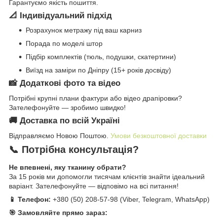
Гарантуємо якість пошиття.
📐 Індивідуальний підхід
Розрахунок метражу під ваш карниз
Порада по моделі штор
Підбір комплектів (тюль, подушки, скатертини)
Виїзд на заміри по Дніпру (15+ років досвіду)
📸 Додаткові фото та відео
Потрібні крупні плани фактури або відео драпіровки?
Зателефонуйте — зробимо швидко!
🚚 Доставка по всій Україні
Відправляємо Новою Поштою.
Умови безкоштовної доставки
📞 Потрібна консультація?
Не впевнені, яку тканину обрати?
За 15 років ми допомогли тисячам клієнтів знайти ідеальний
варіант. Зателефонуйте — відповімо на всі питання!
📱 Телефон:
+380 (50) 208-57-98 (Viber, Telegram, WhatsApp)
🎯 Замовляйте прямо зараз: