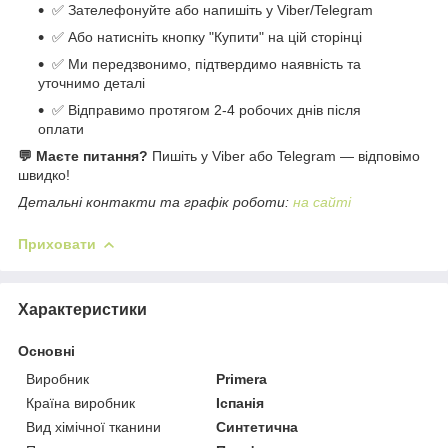
✅ Зателефонуйте або напишіть у Viber/Telegram
✅ Або натисніть кнопку "Купити" на цій сторінці
✅ Ми передзвонимо, підтвердимо наявність та
уточнимо деталі
✅ Відправимо протягом 2-4 робочих днів після
оплати
💬 Маєте питання?
Пишіть у Viber або Telegram — відповімо
швидко!
Детальні контакти та графік роботи:
на сайті
Приховати
Характеристики
Основні
Виробник
Primera
Країна виробник
Іспанія
Вид хімічної тканини
Синтетична