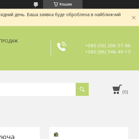
Кошик
хідний день. Ваша заявка буде оброблена в найближчий
ЗПРОДАЖ
+380 (50) 208-57-98
+380 (96) 548-49-15
уюча