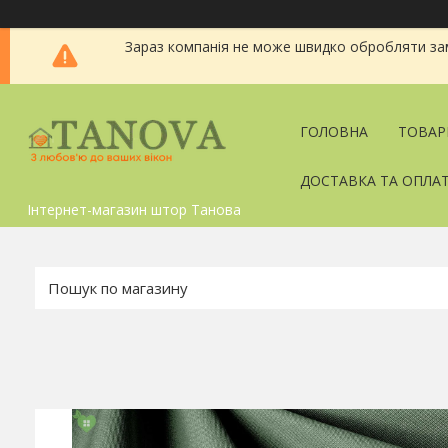
Зараз компанія не може швидко обробляти зам
ГОЛОВНА
ТОВАР
ДОСТАВКА ТА ОПЛА
Інтернет-магазин штор Танова