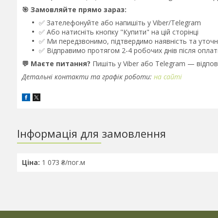
🎯 Замовляйте прямо зараз:
✅ Зателефонуйте або напишіть у Viber/Telegram
✅ Або натисніть кнопку "Купити" на цій сторінці
✅ Ми передзвонимо, підтвердимо наявність та уточн
✅ Відправимо протягом 2-4 робочих днів після оплат
💬 Маєте питання?
Пишіть у Viber або Telegram — відпов
Детальні контакти та графік роботи:
на сайті
Інформація для замовлення
Ціна:
1 073 ₴/пог.м