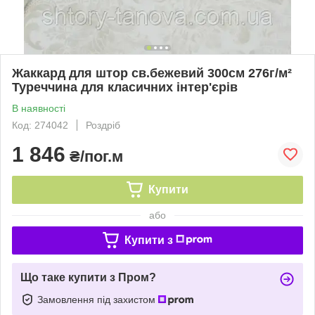
Жаккард для штор св.бежевий 300см 276г/м²
Туреччина для класичних інтер'єрів
В наявності
Код: 274042
Роздріб
1 846
₴/пог.м
Купити
або
Купити з
Що таке купити з Пром?
Замовлення під захистом