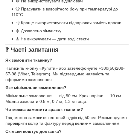
🚫 Не використовувати відбілювачі
👕 Прасувати з виворітного боку при температурі до
110°C
💨 Краще використовувати відпарювач замість праски
🧴 Дозволено хімчистку
⚠️ Не викручувати — дати воді стекти
❓ Часті запитання
Як замовити тканину?
Натисніть кнопку «Купити» або зателефонуйте +380(50)208-
57-98 (Viber, Telegram). Ми підтвердимо наявність та
оформимо замовлення.
Яке мінімальне замовлення?
Мінімальне замовлення — від 50 см. Крок нарізки — 10 см.
Можна замовити 0.5 м, 0.7 м, 1.3 м тощо.
Чи можна замовити зразок тканини?
Так, можна замовити тестовий відріз від 50 см. Рекомендуємо
перевірити колір та фактуру перед великим замовленням.
Скільки коштує доставка?