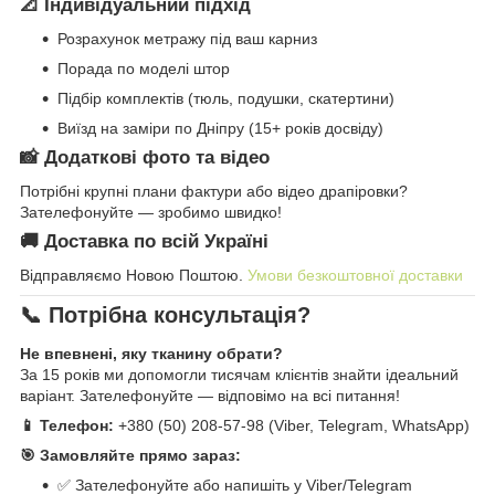
📐 Індивідуальний підхід
Розрахунок метражу під ваш карниз
Порада по моделі штор
Підбір комплектів (тюль, подушки, скатертини)
Виїзд на заміри по Дніпру (15+ років досвіду)
📸 Додаткові фото та відео
Потрібні крупні плани фактури або відео драпіровки?
Зателефонуйте — зробимо швидко!
🚚 Доставка по всій Україні
Відправляємо Новою Поштою.
Умови безкоштовної доставки
📞 Потрібна консультація?
Не впевнені, яку тканину обрати?
За 15 років ми допомогли тисячам клієнтів знайти ідеальний
варіант. Зателефонуйте — відповімо на всі питання!
📱 Телефон:
+380 (50) 208-57-98 (Viber, Telegram, WhatsApp)
🎯 Замовляйте прямо зараз:
✅ Зателефонуйте або напишіть у Viber/Telegram