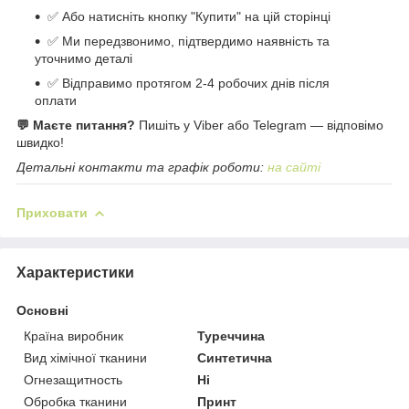
✅ Або натисніть кнопку "Купити" на цій сторінці
✅ Ми передзвонимо, підтвердимо наявність та
уточнимо деталі
✅ Відправимо протягом 2-4 робочих днів після
оплати
💬 Маєте питання?
Пишіть у Viber або Telegram — відповімо
швидко!
Детальні контакти та графік роботи:
на сайті
Приховати
Характеристики
Основні
Країна виробник
Туреччина
Вид хімічної тканини
Синтетична
Огнезащитность
Ні
Обробка тканини
Принт