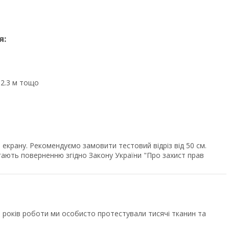
я:
, 2.3 м тощо
екрану. Рекомендуємо замовити тестовий відріз від 50 см.
ягають поверненню згідно Закону України "Про захист прав
років роботи ми особисто протестували тисячі тканин та