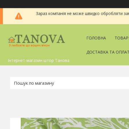
Зараз компанія не може швидко обробляти зам
ГОЛОВНА
ТОВАР
ДОСТАВКА ТА ОПЛА
Інтернет-магазин штор Танова