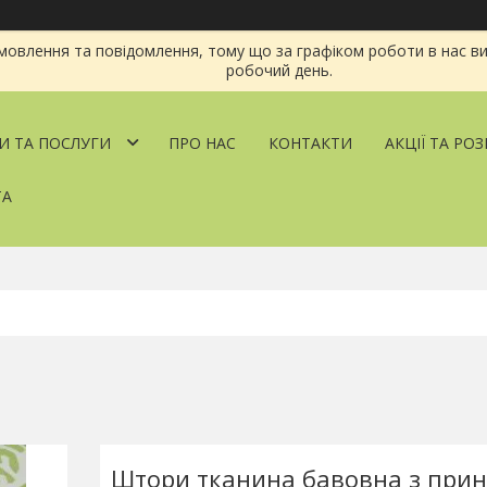
овлення та повідомлення, тому що за графіком роботи в нас ви
робочий день.
И ТА ПОСЛУГИ
ПРО НАС
КОНТАКТИ
АКЦІЇ ТА РО
ТА
Штори тканина бавовна з при