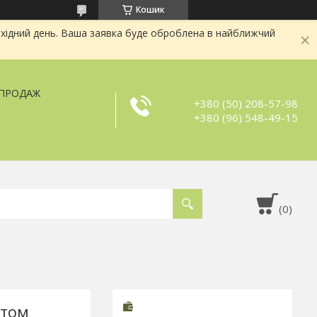
Кошик
хідний день. Ваша заявка буде оброблена в найближчий
ЗПРОДАЖ
+380 (50) 208-57-98
+380 (96) 548-49-15
нтом