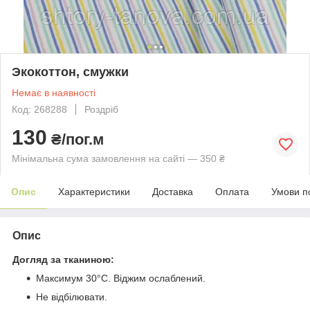
Экокоттон, смужки
Немає в наявності
Код: 268288
Роздріб
130
₴/пог.м
Мінімальна сума замовлення на сайті — 350 ₴
Опис
Характеристики
Доставка
Оплата
Умови п
Опис
Догляд за тканиною:
Максимум 30°C. Віджим ослаблений.
Не відбілювати.