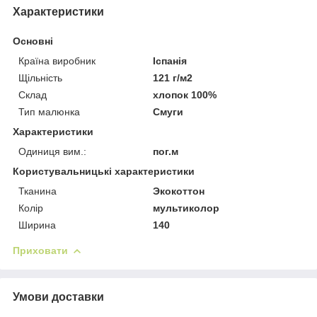
Характеристики
Основні
Країна виробник
Іспанія
Щільність
121 г/м2
Склад
хлопок 100%
Тип малюнка
Смуги
Характеристики
Одиниця вим.:
пог.м
Користувальницькі характеристики
Тканина
Экокоттон
Колір
мультиколор
Ширина
140
Приховати
Умови доставки