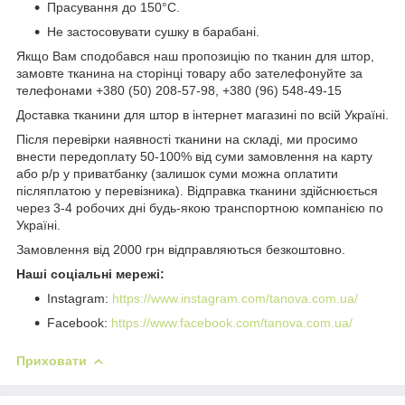
Прасування до 150°C.
Не застосовувати сушку в барабані.
Якщо Вам сподобався наш пропозицію по тканин для штор,
замовте тканина на сторінці товару або зателефонуйте за
телефонами +380 (50) 208-57-98, +380 (96) 548-49-15
Доставка тканини для штор в інтернет магазині по всій Україні.
Після перевірки наявності тканини на складі, ми просимо
внести передоплату 50-100% від суми замовлення на карту
або р/р у приватбанку (залишок суми можна оплатити
післяплатою у перевізника). Відправка тканини здійснюється
через 3-4 робочих дні будь-якою транспортною компанією по
Україні.
Замовлення від 2000 грн відправляються безкоштовно.
Наші соціальні мережі:
Instagram:
https://www.instagram.com/tanova.com.ua/
Facebook:
https://www.facebook.com/tanova.com.ua/
Приховати