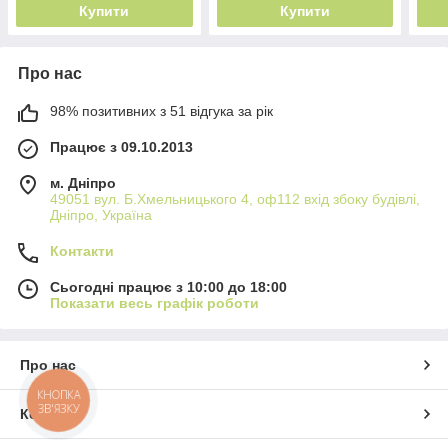
Купити
Купити
Про нас
98% позитивних з 51 відгука за рік
Працює з 09.10.2013
м. Дніпро
49051 вул. Б.Хмельницького 4, оф112 вхід збоку будівлі,
Дніпро, Україна
Контакти
Сьогодні працює з 10:00 до 18:00
Показати весь графік роботи
Про нас
КНОПКА
ЗВ'ЯЗКУ
Контакти