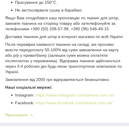
Прасування до 150°C.
Не застосовувати сушку в барабані.
Якщо Вам сподобався наш пропозицію по тканин для штор,
замовте тканина на сторінці товару або зателефонуйте за
телефонами +380 (50) 208-57-98, +380 (96) 548-49-15
Доставка тканини для штор в інтернет магазині по всій Україні.
Після перевірки наявності тканини на складі, ми просимо
внести передоплату 50-100% від суми замовлення на карту
або р/р у приватбанку (залишок суми можна оплатити
післяплатою у перевізника). Відправка тканини здійснюється
через 3-4 робочих дні будь-якою транспортною компанією по
Україні.
Замовлення від 2000 грн відправляються безкоштовно.
Наші соціальні мережі:
Instagram:
https://www.instagram.com/tanova.com.ua/
Facebook:
https://www.facebook.com/tanova.com.ua/
Приховати