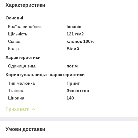
Характеристики
Основні
Країна виробник
Іспанія
Щільність
121 г/м2
Склад
хлопок 100%
Колір
Білий
Характеристики
Одиниця вим.:
пог.м
Користувальницькі характеристики
Тип малюнка
Принт
Тканина
Экокоттон
Ширина
140
Приховати
Умови доставки