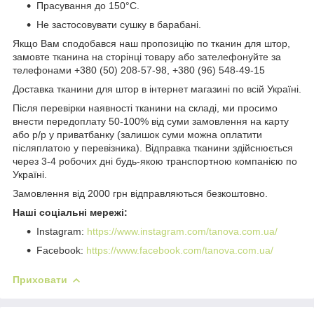
Прасування до 150°C.
Не застосовувати сушку в барабані.
Якщо Вам сподобався наш пропозицію по тканин для штор,
замовте тканина на сторінці товару або зателефонуйте за
телефонами +380 (50) 208-57-98, +380 (96) 548-49-15
Доставка тканини для штор в інтернет магазині по всій Україні.
Після перевірки наявності тканини на складі, ми просимо
внести передоплату 50-100% від суми замовлення на карту
або р/р у приватбанку (залишок суми можна оплатити
післяплатою у перевізника). Відправка тканини здійснюється
через 3-4 робочих дні будь-якою транспортною компанією по
Україні.
Замовлення від 2000 грн відправляються безкоштовно.
Наші соціальні мережі:
Instagram:
https://www.instagram.com/tanova.com.ua/
Facebook:
https://www.facebook.com/tanova.com.ua/
Приховати