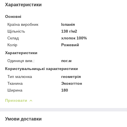
Характеристики
Основні
Країна виробник
Іспанія
Щільність
138 г/м2
Склад
хлопок 100%
Колір
Рожевий
Характеристики
Одиниця вим.:
пог.м
Користувальницькі характеристики
Тип малюнка
геометрія
Тканина
Экокоттон
Ширина
180
Приховати
Умови доставки