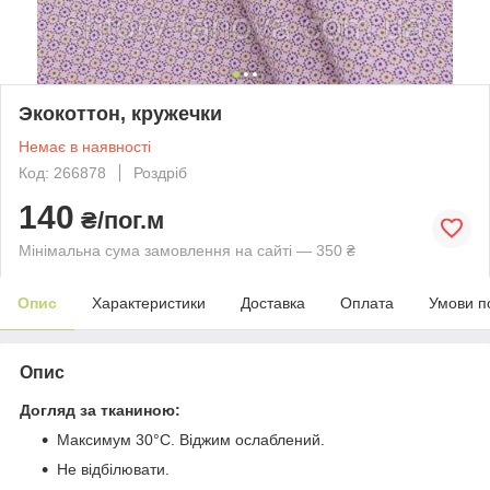
Экокоттон, кружечки
Немає в наявності
Код: 266878
Роздріб
140
₴/пог.м
Мінімальна сума замовлення на сайті — 350 ₴
Опис
Характеристики
Доставка
Оплата
Умови п
Опис
Догляд за тканиною:
Максимум 30°C. Віджим ослаблений.
Не відбілювати.