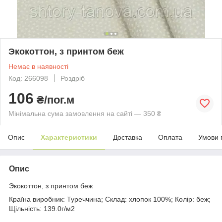
Экокоттон, з принтом беж
Немає в наявності
Код: 266098
Роздріб
106
₴/пог.м
Мінімальна сума замовлення на сайті — 350 ₴
Опис
Характеристики
Доставка
Оплата
Умови 
Опис
Экокоттон, з принтом беж
Країна виробник: Туреччина; Склад: хлопок 100%; Колір: беж;
Щільність: 139.0г/м2