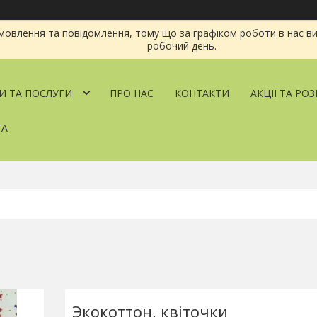
овлення та повідомлення, тому що за графіком роботи в нас ви
робочий день.
И ТА ПОСЛУГИ
ПРО НАС
КОНТАКТИ
АКЦІЇ ТА РО
ТА
Экокоттон, квіточки