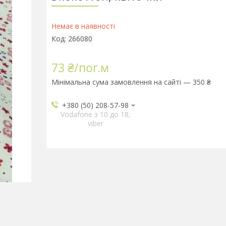
Немає в наявності
Код:
266080
73 ₴/пог.м
Мінімальна сума замовлення на сайті — 350 ₴
+380 (50) 208-57-98
Vodafone з 10 до 18,
viber