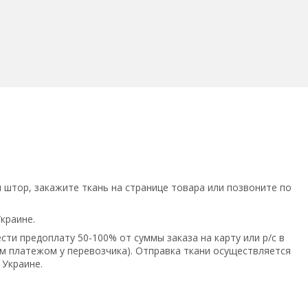
штор, закажите ткань на странице товара или позвоните по
Украине.
ти предоплату 50-100% от суммы заказа на карту или р/с в
 платежом у перевозчика). Отправка ткани осуществляется
 Украине.