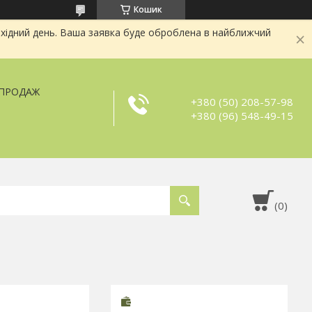
Кошик
хідний день. Ваша заявка буде оброблена в найближчий
ЗПРОДАЖ
+380 (50) 208-57-98
+380 (96) 548-49-15