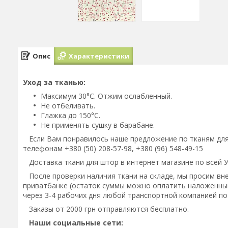
Опис
Характеристики
Уход за тканью:
Максимум 30°C. Отжим ослабленный.
Не отбеливать.
Глажка до 150°C.
Не применять сушку в барабане.
Если Вам понравилось наше предложение по тканям для 
телефонам +380 (50) 208-57-98, +380 (96) 548-49-15
Доставка ткани для штор в интернет магазине по всей 
После проверки наличия ткани на складе, мы просим внес
приватбанке (остаток суммы можно оплатить наложенным
через 3-4 рабочих дня любой транспортной компанией по
Заказы от 2000 грн отправляются бесплатно.
Наши социальные сети: