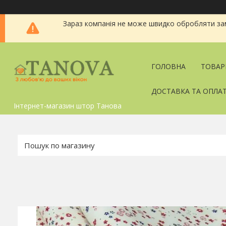
Зараз компанія не може швидко обробляти зам
ГОЛОВНА
ТОВАР
ДОСТАВКА ТА ОПЛА
Інтернет-магазин штор Танова