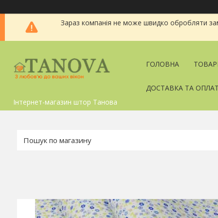
Зараз компанія не може швидко обробляти зам
ГОЛОВНА
ТОВАР
ДОСТАВКА ТА ОПЛА
Інтернет-магазин штор Танова