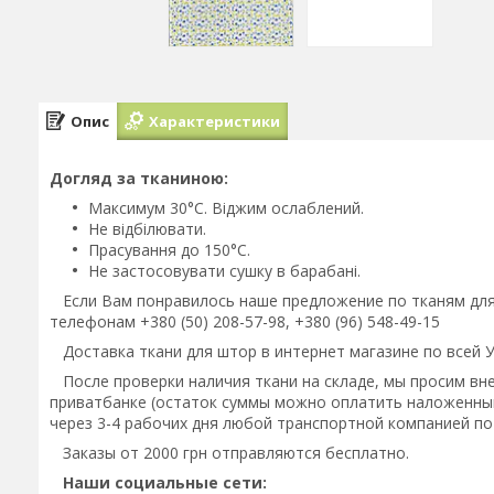
Опис
Характеристики
Догляд за тканиною:
Максимум 30°C. Віджим ослаблений.
Не відбілювати.
Прасування до 150°C.
Не застосовувати сушку в барабані.
Если Вам понравилось наше предложение по тканям для 
телефонам +380 (50) 208-57-98, +380 (96) 548-49-15
Доставка ткани для штор в интернет магазине по всей 
После проверки наличия ткани на складе, мы просим внес
приватбанке (остаток суммы можно оплатить наложенным
через 3-4 рабочих дня любой транспортной компанией по
Заказы от 2000 грн отправляются бесплатно.
Наши социальные сети: