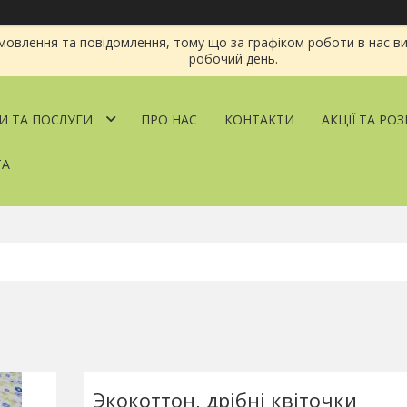
овлення та повідомлення, тому що за графіком роботи в нас ви
робочий день.
И ТА ПОСЛУГИ
ПРО НАС
КОНТАКТИ
АКЦІЇ ТА РО
ТА
Экокоттон, дрібні квіточки