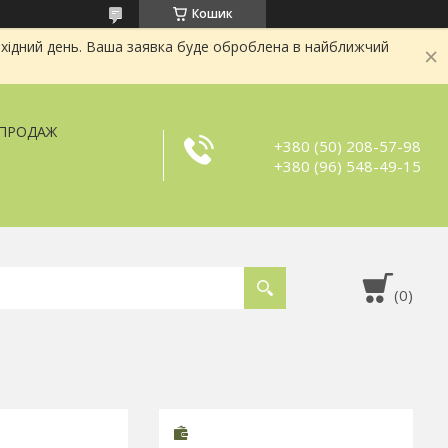
Кошик
хідний день. Ваша заявка буде оброблена в найближчий
ЗПРОДАЖ
+380 (50) 208-57-98
+380 (96) 548-49-15