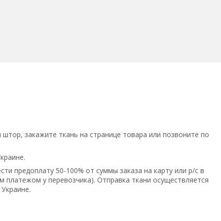
штор, закажите ткань на странице товара или позвоните по
Украине.
ти предоплату 50-100% от суммы заказа на карту или р/с в
 платежом у перевозчика). Отправка ткани осуществляется
 Украине.