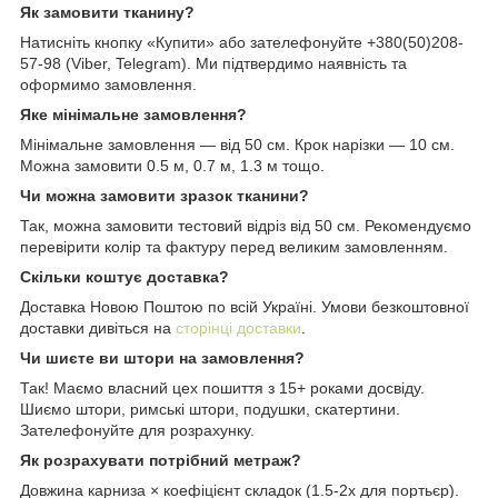
Як замовити тканину?
Натисніть кнопку «Купити» або зателефонуйте +380(50)208-
57-98 (Viber, Telegram). Ми підтвердимо наявність та
оформимо замовлення.
Яке мінімальне замовлення?
Мінімальне замовлення — від 50 см. Крок нарізки — 10 см.
Можна замовити 0.5 м, 0.7 м, 1.3 м тощо.
Чи можна замовити зразок тканини?
Так, можна замовити тестовий відріз від 50 см. Рекомендуємо
перевірити колір та фактуру перед великим замовленням.
Скільки коштує доставка?
Доставка Новою Поштою по всій Україні. Умови безкоштовної
доставки дивіться на
сторінці доставки
.
Чи шиєте ви штори на замовлення?
Так! Маємо власний цех пошиття з 15+ роками досвіду.
Шиємо штори, римські штори, подушки, скатертини.
Зателефонуйте для розрахунку.
Як розрахувати потрібний метраж?
Довжина карниза × коефіцієнт складок (1.5-2x для портьєр).