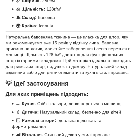
📏 Ширина:
280см
⚖️ Щільність:
128г/м²
🧵 Склад:
Бавовна
🌍 Країна:
Іспанія
Натуральна бавовняна тканина — це класика для штор, яку
ми рекомендуємо вже 15 років у відтінку липа. Бавовна
приємна на дотик, має стійке забарвлення і легко переться в
машинці. Щільність 128г/м² достатня для функціональних
штор із гарними складками. Цей матеріал ідеально підходить
для римських штор, подушок та декору. Натуральний склад —
відмінний вибір для дитячої кімнати та кухні в стилі прованс.
💡 Ідеї застосування
Для яких приміщень підходить:
🍳
Кухня:
Стійкі кольори, легко переться в машинці
🍼
Дитяча:
Натуральний склад, безпечно для дітей
🪟
Римські штори:
Ідеальна щільність та
формотримання
🛋️
Вітальня:
Стильний декор у стилі прованс