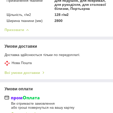
Призначення тканини
Для подушок, для покривал,
для рукоділля, для столової
білизни, Портьєрна
Щільність, г/м2
128 г/м2
Ширина тканини (мм)
2800
Приховати
Умови доставки
Доставка здійснюється тільки по передоплаті.
Нова Пошта
Всі умови доставки
Умови оплати
Ви отримаєте замовлення
або гроші повернуться на вашу картку