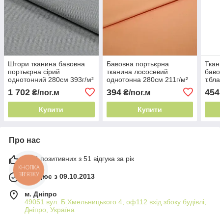
Штори тканина бавовна
Бавовна портьєрна
Ткан
портьєрна сірий
тканина лососевий
баво
однотонний 280см 393г/м²
однотонна 280см 211г/м²
т.бл
Іспанія практична у
Іспанія практична у
280с
1 702
394
454
₴/пог.м
₴/пог.м
догляді
догляді
прак
Купити
Купити
Про нас
98% позитивних з 51 відгука за рік
КНОПКА
ЗВ'ЯЗКУ
Працює з 09.10.2013
м. Дніпро
49051 вул. Б.Хмельницького 4, оф112 вхід збоку будівлі,
Дніпро, Україна