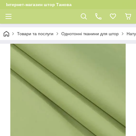
Інтернет-магазин штор Танова
Товари та послуги
Однотонні тканини для штор
Нату