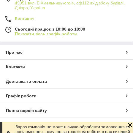
49051 вул. Б.Хмельницького 4, оф112 вхід збоку будівлі,
Дніпро, Україна
Контакти
Сьогодні працює з 10:00 до 18:00
Показати весь графік роботи
Про нас
Контакти
Доставка та оплата
Графік роботи
Повна версія сайту
Сайт створено на маркетплейсі
Prom.ua
Зараз компанія не може швидко обробляти замовлення та
повідомлення, тому що за графіком роботи в нас вихідний