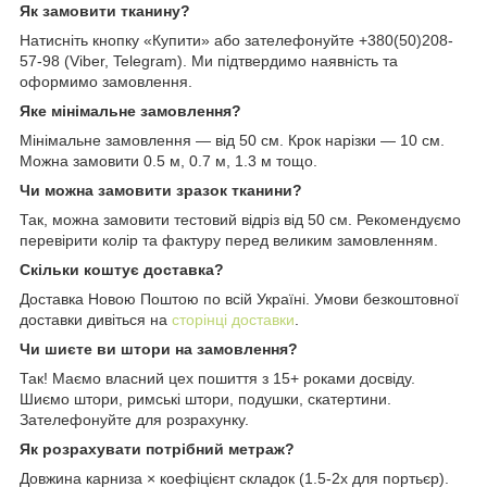
Як замовити тканину?
Натисніть кнопку «Купити» або зателефонуйте +380(50)208-
57-98 (Viber, Telegram). Ми підтвердимо наявність та
оформимо замовлення.
Яке мінімальне замовлення?
Мінімальне замовлення — від 50 см. Крок нарізки — 10 см.
Можна замовити 0.5 м, 0.7 м, 1.3 м тощо.
Чи можна замовити зразок тканини?
Так, можна замовити тестовий відріз від 50 см. Рекомендуємо
перевірити колір та фактуру перед великим замовленням.
Скільки коштує доставка?
Доставка Новою Поштою по всій Україні. Умови безкоштовної
доставки дивіться на
сторінці доставки
.
Чи шиєте ви штори на замовлення?
Так! Маємо власний цех пошиття з 15+ роками досвіду.
Шиємо штори, римські штори, подушки, скатертини.
Зателефонуйте для розрахунку.
Як розрахувати потрібний метраж?
Довжина карниза × коефіцієнт складок (1.5-2x для портьєр).