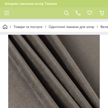
Інтернет-магазин штор Танова
Товари та послуги
Однотонні тканини для штор
Велю