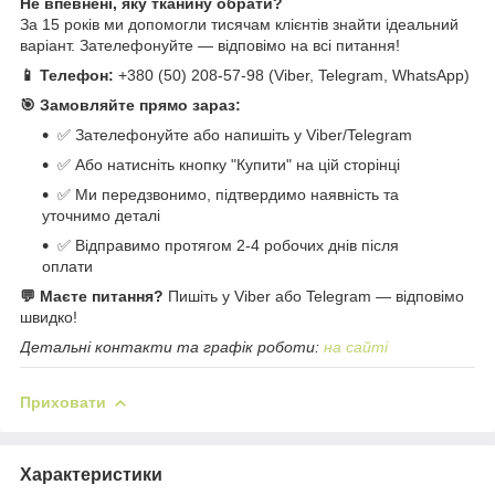
Не впевнені, яку тканину обрати?
За 15 років ми допомогли тисячам клієнтів знайти ідеальний
варіант. Зателефонуйте — відповімо на всі питання!
📱 Телефон:
+380 (50) 208-57-98 (Viber, Telegram, WhatsApp)
🎯 Замовляйте прямо зараз:
✅ Зателефонуйте або напишіть у Viber/Telegram
✅ Або натисніть кнопку "Купити" на цій сторінці
✅ Ми передзвонимо, підтвердимо наявність та
уточнимо деталі
✅ Відправимо протягом 2-4 робочих днів після
оплати
💬 Маєте питання?
Пишіть у Viber або Telegram — відповімо
швидко!
Детальні контакти та графік роботи:
на сайті
Приховати
Характеристики