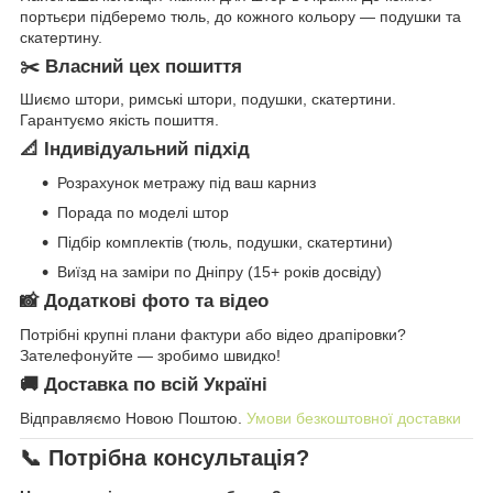
портьєри підберемо тюль, до кожного кольору — подушки та
скатертину.
✂️ Власний цех пошиття
Шиємо штори, римські штори, подушки, скатертини.
Гарантуємо якість пошиття.
📐 Індивідуальний підхід
Розрахунок метражу під ваш карниз
Порада по моделі штор
Підбір комплектів (тюль, подушки, скатертини)
Виїзд на заміри по Дніпру (15+ років досвіду)
📸 Додаткові фото та відео
Потрібні крупні плани фактури або відео драпіровки?
Зателефонуйте — зробимо швидко!
🚚 Доставка по всій Україні
Відправляємо Новою Поштою.
Умови безкоштовної доставки
📞 Потрібна консультація?