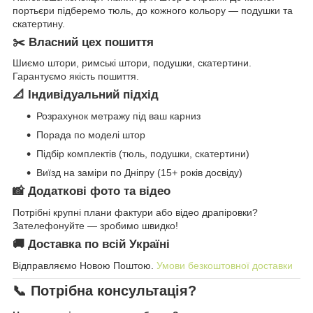
портьєри підберемо тюль, до кожного кольору — подушки та
скатертину.
✂️ Власний цех пошиття
Шиємо штори, римські штори, подушки, скатертини.
Гарантуємо якість пошиття.
📐 Індивідуальний підхід
Розрахунок метражу під ваш карниз
Порада по моделі штор
Підбір комплектів (тюль, подушки, скатертини)
Виїзд на заміри по Дніпру (15+ років досвіду)
📸 Додаткові фото та відео
Потрібні крупні плани фактури або відео драпіровки?
Зателефонуйте — зробимо швидко!
🚚 Доставка по всій Україні
Відправляємо Новою Поштою.
Умови безкоштовної доставки
📞 Потрібна консультація?