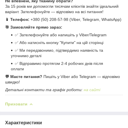
Не впевнені, яку тканину обрати?
За 15 років ми допомогли тисячам клієнтів знайти ідеальний
варіант. Зателефонуйте — відповімо на всі питання!
📱 Телефон:
+380 (50) 208-57-98 (Viber, Telegram, WhatsApp)
🎯 Замовляйте прямо зараз:
✅ Зателефонуйте або напишіть у Viber/Telegram
✅ Або натисніть кнопку "Купити" на цій сторінці
✅ Ми передзвонимо, підтвердимо наявність та
уточнимо деталі
✅ Відправимо протягом 2-4 робочих днів після
оплати
💬 Маєте питання?
Пишіть у Viber або Telegram — відповімо
швидко!
Детальні контакти та графік роботи:
на сайті
Приховати
Характеристики